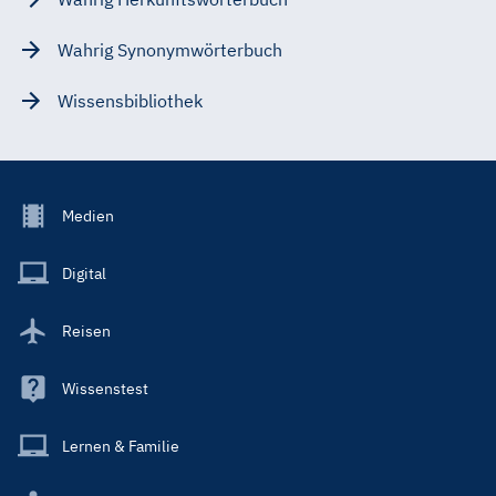
Wahrig Synonymwörterbuch
Wissensbibliothek
Footer
Medien
Menu
Main
Digital
Reisen
Wissenstest
Lernen & Familie