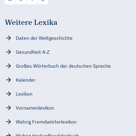
Weitere Lexika
Daten der Weltgeschichte
Gesundheit A-Z
Großes Wörterbuch der deutschen Sprache
Kalender
Lexikon
Vornamenlexikon
Wahrig Fremdwörterlexikon
Wahrig Herkunftswörterbuch