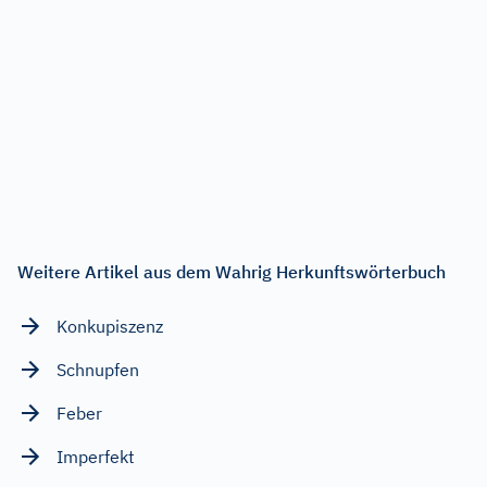
Weitere Artikel aus dem Wahrig Herkunftswörterbuch
Konkupiszenz
Schnupfen
Feber
Imperfekt