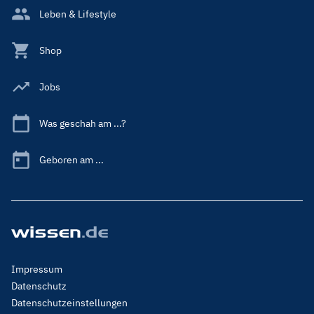
Leben & Lifestyle
Shop
Jobs
Was geschah am ...?
Geboren am ...
Footer
Impressum
Menu
Datenschutz
Legal
Datenschutzeinstellungen