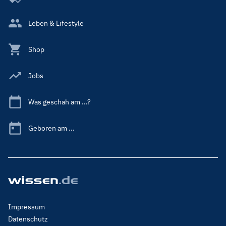
Leben & Lifestyle
Shop
Jobs
Was geschah am ...?
Geboren am ...
Footer
Impressum
Menu
Datenschutz