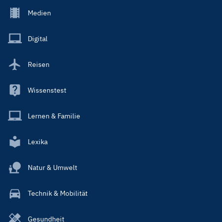
Footer
Medien
Menu
Main
Digital
Reisen
Wissenstest
Lernen & Familie
Lexika
Natur & Umwelt
Technik & Mobilität
Gesundheit