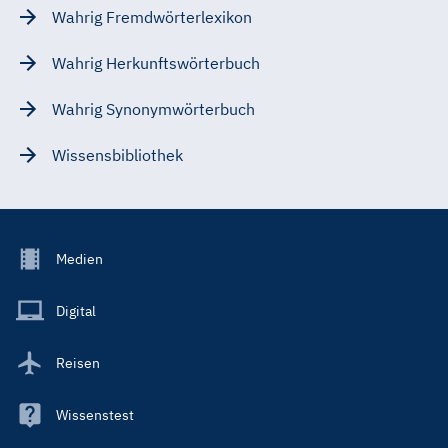
Wahrig Fremdwörterlexikon
Wahrig Herkunftswörterbuch
Wahrig Synonymwörterbuch
Wissensbibliothek
Footer
Medien
Menu
Main
Digital
Reisen
Wissenstest