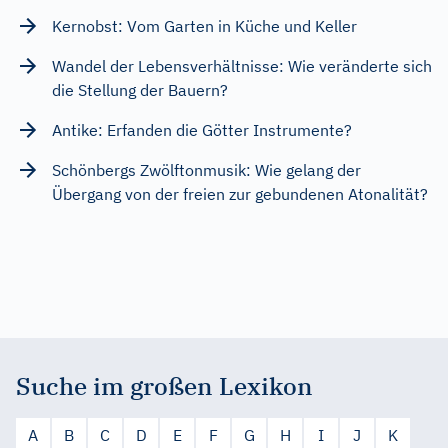
Kernobst: Vom Garten in Küche und Keller
Wandel der Lebensverhältnisse: Wie veränderte sich
die Stellung der Bauern?
Antike: Erfanden die Götter Instrumente?
Schönbergs Zwölftonmusik: Wie gelang der
Übergang von der freien zur gebundenen Atonalität?
Suche im großen Lexikon
A
B
C
D
E
F
G
H
I
J
K