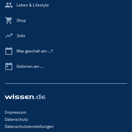
Leben & Lifestyle
Shop
Jobs
Was geschah am ...?
Geboren am ...
Footer
Impressum
Menu
Datenschutz
Legal
Datenschutzeinstellungen