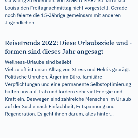
schwierig zu erkennen. von SIGRID MÄRZ So hatte sich
Louisa den Freitagnachmittag nicht vorgestellt. Gerade
noch feierte die 15-Jährige gemeinsam mit anderen
Jugendlichen...
Reisetrends 2022: Diese Urlaubsziele und -
formen sind dieses Jahr angesagt
Wellness-Urlaube sind beliebt
Viel zu oft ist unser Alltag von Stress und Hektik geprägt.
Politische Unruhen, Ärger im Büro, familiäre
Verpflichtungen und eine permanente Selbstoptimierung
halten uns auf Trab und fordern sehr viel Energie und
Kraft ein. Deswegen sind zahlreiche Menschen im Urlaub
auf der Suche nach Einfachheit, Entspannung und
Regeneration. Es geht ihnen darum, alles hinter...