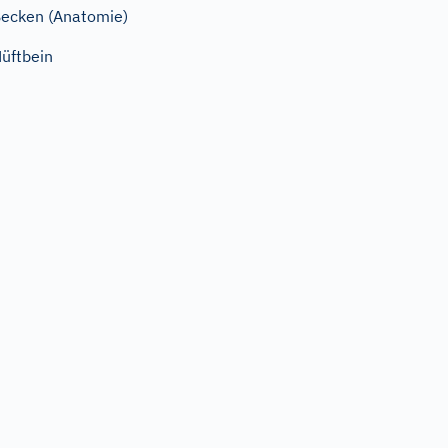
ecken (Anatomie)
üftbein