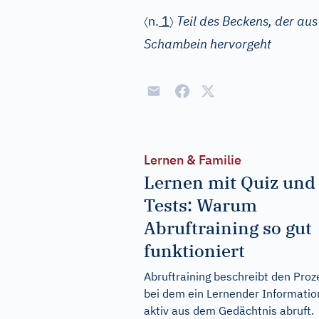
〈
〉
n.
1
Teil des Beckens, der a
Schambein hervorgeht
Lernen & Familie
Lernen mit Quiz und
Tests: Warum
Abruftraining so gut
funktioniert
Abruftraining beschreibt den Proz
bei dem ein Lernender Informati
aktiv aus dem Gedächtnis abruft.