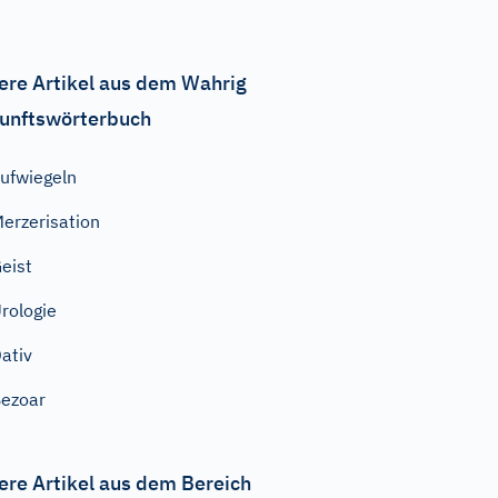
ere Artikel aus dem Wahrig
unftswörterbuch
ufwiegeln
erzerisation
eist
rologie
ativ
ezoar
ere Artikel aus dem Bereich