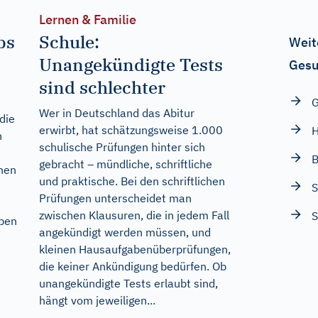
Lernen & Familie
bs
Schule:
Weit
Unangekündigte Tests
Gesu
sind schlechter
G
Wer in Deutschland das Abitur
die
erwirbt, hat schätzungsweise 1.000
H
n
schulische Prüfungen hinter sich
gebracht – mündliche, schriftliche
onen
und praktische. Bei den schriftlichen
Prüfungen unterscheidet man
zwischen Klausuren, die in jedem Fall
S
aben
angekündigt werden müssen, und
kleinen Hausaufgabenüberprüfungen,
die keiner Ankündigung bedürfen. Ob
unangekündigte Tests erlaubt sind,
hängt vom jeweiligen...