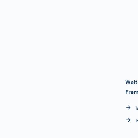
Weit
Frem
I
I