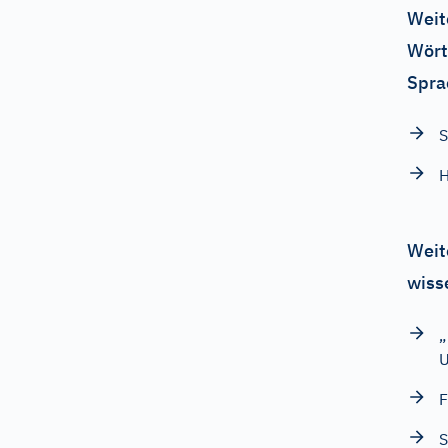
Weit
Wört
Spra
H
Weit
wiss
„
U
F
S