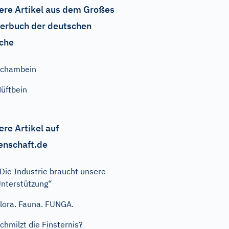
ere Artikel aus dem Großes
erbuch der deutschen
che
Schambein
üftbein
ere Artikel auf
enschaft.de
Die Industrie braucht unsere
nterstützung“
lora. Fauna. FUNGA.
chmilzt die Finsternis?