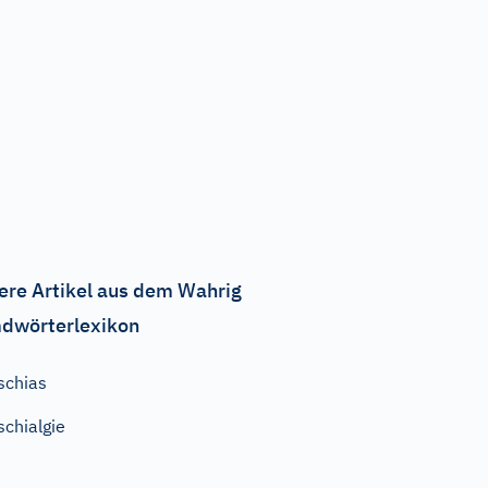
ere Artikel aus dem Wahrig
dwörterlexikon
schias
schialgie