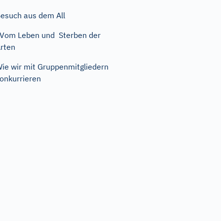
esuch aus dem All
om Leben und Sterben der
rten
ie wir mit Gruppenmitgliedern
onkurrieren