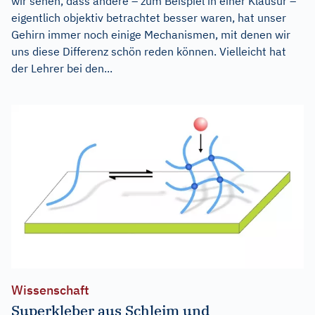
wir sehen, dass andere – zum Beispiel in einer Klausur –
eigentlich objektiv betrachtet besser waren, hat unser
Gehirn immer noch einige Mechanismen, mit denen wir
uns diese Differenz schön reden können. Vielleicht hat
der Lehrer bei den...
Wissenschaft
Superkleber aus Schleim und