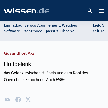
Open 
Einmalkauf versus Abonnement: Welches
Lego St
Software-Lizenzmodell passt zu Ihnen?
seit Jah
Gesundheit A-Z
Hüftgelenk
das Gelenk zwischen Hüftbein und dem Kopf des
Oberschenkelknochens. Auch
Hüfte
.