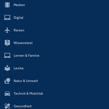
Footer
Medien
Menu
Main
Digital
Reisen
Wissenstest
Lernen & Familie
Lexika
Natur & Umwelt
Technik & Mobilität
Gesundheit