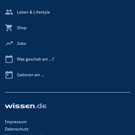
Leben & Lifestyle
Shop
Jobs
Was geschah am ...?
Geboren am ...
Footer
Impressum
Menu
Datenschutz