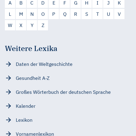
A
B
C
D
E
F
G
H
I
J
K
L
M
N
O
P
Q
R
S
T
U
V
W
X
Y
Z
Weitere Lexika
Daten der Weltgeschichte
Gesundheit A-Z
Großes Wörterbuch der deutschen Sprache
Kalender
Lexikon
Vornamenlexikon