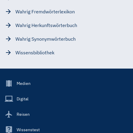
Wahrig Fremdwörterlexikon
Wahrig Herkunftswörterbuch
Wahrig Synonymwörterbuch
Wissensbibliothek
Footer
Medien
Menu
Main
Digital
Reisen
Wissenstest