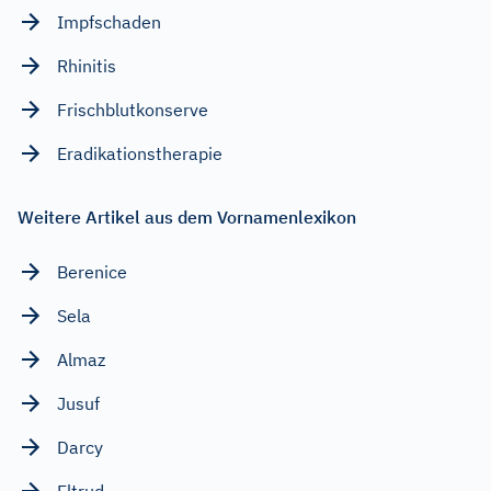
Impfschaden
Rhinitis
Frischblutkonserve
Eradikationstherapie
Weitere Artikel aus dem Vornamenlexikon
Berenice
Sela
Almaz
Jusuf
Darcy
Eltrud