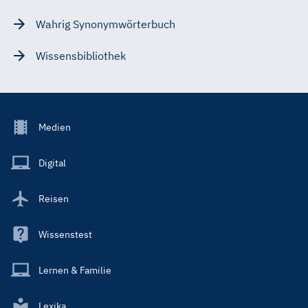
Wahrig Synonymwörterbuch
Wissensbibliothek
Footer
Medien
Menu
Main
Digital
Reisen
Wissenstest
Lernen & Familie
Lexika