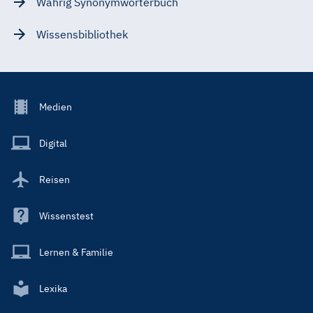
Wahrig Synonymwörterbuch
Wissensbibliothek
Footer
Medien
Menu
Main
Digital
Reisen
Wissenstest
Lernen & Familie
Lexika