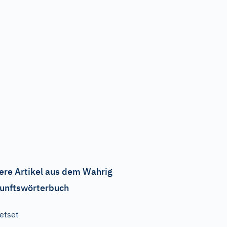
ere Artikel aus dem Wahrig
unftswörterbuch
etset