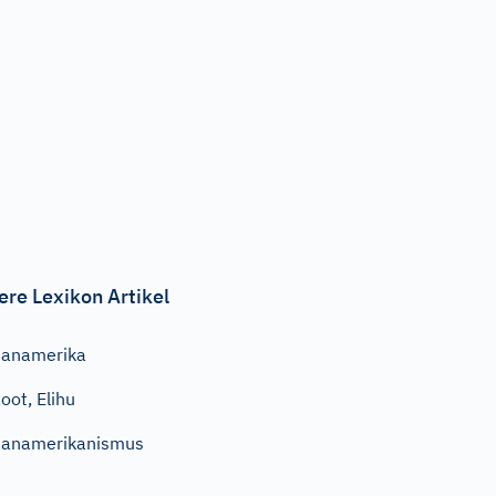
ere Lexikon Artikel
Panamerika
oot, Elihu
Panamerikanismus