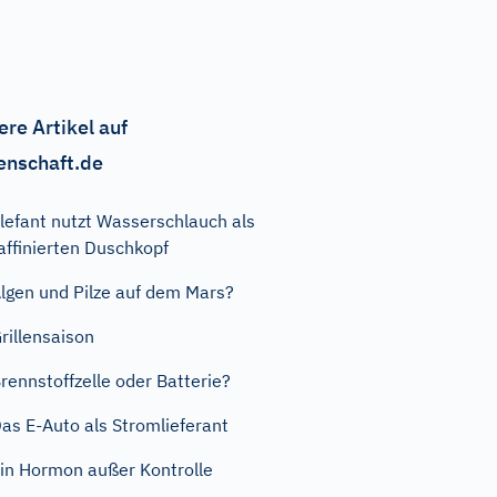
ere Artikel auf
enschaft.de
lefant nutzt Wasserschlauch als
affinierten Duschkopf
lgen und Pilze auf dem Mars?
rillensaison
rennstoffzelle oder Batterie?
as E-Auto als Stromlieferant
in Hormon außer Kontrolle