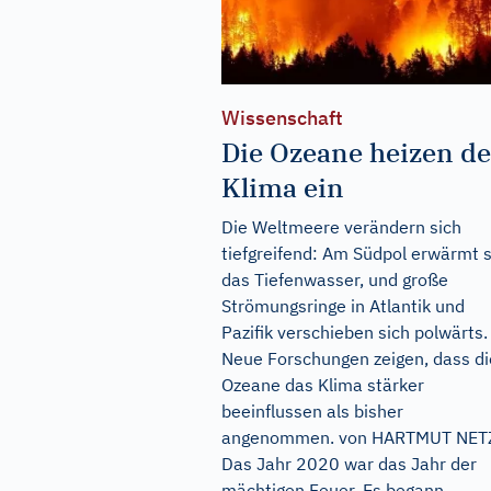
Wissenschaft
Die Ozeane heizen d
Klima ein
Die Weltmeere verändern sich
tiefgreifend: Am Südpol erwärmt s
das Tiefenwasser, und große
Strömungsringe in Atlantik und
Pazifik verschieben sich polwärts.
Neue Forschungen zeigen, dass di
Ozeane das Klima stärker
beeinflussen als bisher
angenommen. von HARTMUT NET
Das Jahr 2020 war das Jahr der
mächtigen Feuer. Es begann...