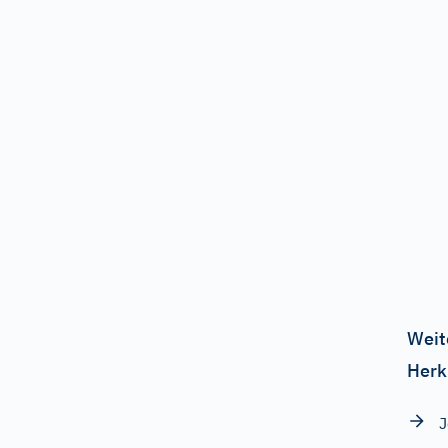
Weit
Herk
J