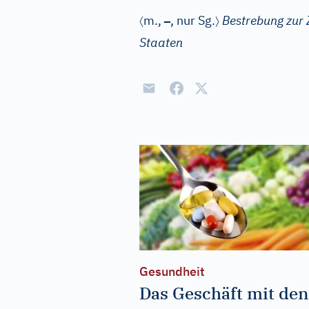
〈
–
〉
m.
,
, nur Sg.
Bestrebung zur
Staaten
Gesundheit
Das Geschäft mit den