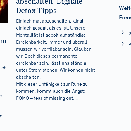
abschalten: Digitale
Weit
Detox Tipps
Frem
Einfach mal abzuschalten, klingt
einfach gesagt, als es ist. Unsere
p
Mentalität ist gepolt auf ständige
em
Erreichbarkeit, immer und überall
müssen wir verfügbar sein. Glauben
wir. Doch dieses permanente
erreichbar sein, lässt uns ständig
ich
unter Strom stehen. Wir können nicht
abschalten.
Mit dieser Unfähigkeit zur Ruhe zu
kommen, kommt auch die Angst:
e
FOMO – fear of missing out....
Z