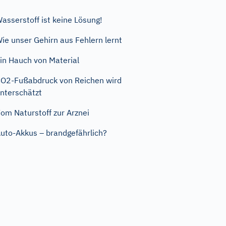
asserstoff ist keine Lösung!
ie unser Gehirn aus Fehlern lernt
in Hauch von Material
O2-Fußabdruck von Reichen wird
nterschätzt
om Naturstoff zur Arznei
uto-Akkus – brandgefährlich?