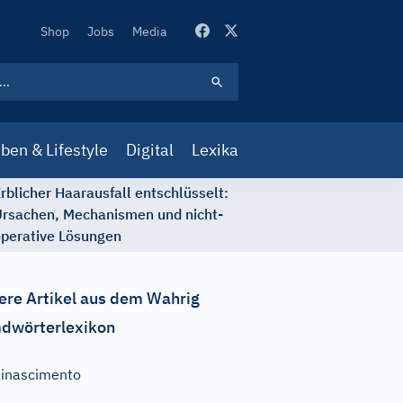
Secondary
Shop
Jobs
Media
Navigation
ben & Lifestyle
Digital
Lexika
rblicher Haarausfall entschlüsselt:
rsachen, Mechanismen und nicht-
perative Lösungen
ere Artikel aus dem Wahrig
dwörterlexikon
inascimento