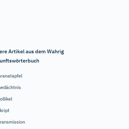
ere Artikel aus dem Wahrig
unftswörterbuch
ranatapfel
edächtnis
ollikel
kript
ransmission