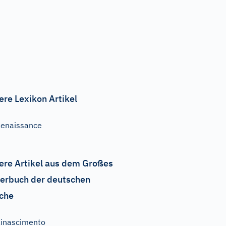
ere Lexikon Artikel
enaissance
ere Artikel aus dem Großes
erbuch der deutschen
che
inascimento