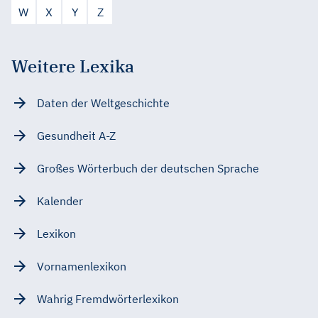
W
X
Y
Z
Weitere Lexika
Daten der Weltgeschichte
Gesundheit A-Z
Großes Wörterbuch der deutschen Sprache
Kalender
Lexikon
Vornamenlexikon
Wahrig Fremdwörterlexikon