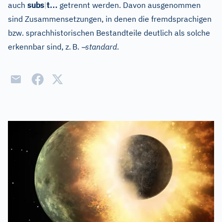
…
auch
subs
|
t
getrennt werden. Davon ausgenommen
sind Zusammensetzungen, in denen die fremdsprachigen
bzw. sprachhistorischen Bestandteile deutlich als solche
–
erkennbar sind, z.
B.
standard
.