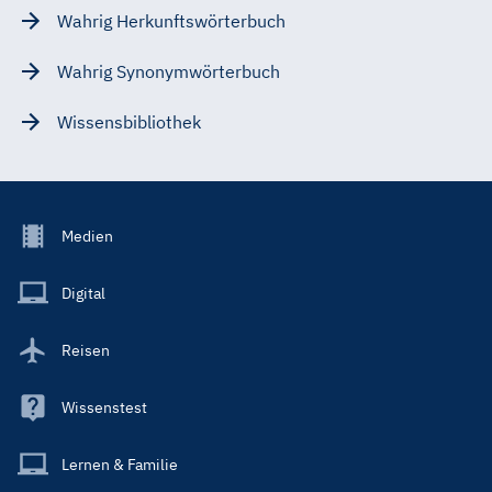
Wahrig Herkunftswörterbuch
Wahrig Synonymwörterbuch
Wissensbibliothek
Footer
Medien
Menu
Main
Digital
Reisen
Wissenstest
Lernen & Familie