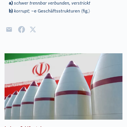
a)
schwer trennbar verbunden, verstrickt
〈
〉
b)
korrupt;
~e Geschäftsstrukturen
fig.