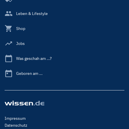
Leben & Lifestyle
Shop
Jobs
Was geschah am ...?
Geboren am ...
Footer
Impressum
Menu
Datenschutz