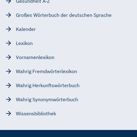
Gesundheit A-Z
Großes Wörterbuch der deutschen Sprache
Kalender
Lexikon
Vornamenlexikon
Wahrig Fremdwörterlexikon
Wahrig Herkunftswörterbuch
Wahrig Synonymwörterbuch
Wissensbibliothek