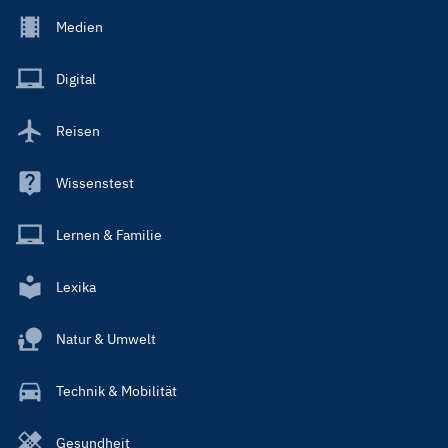
Footer
Medien
Menu
Main
Digital
Reisen
Wissenstest
Lernen & Familie
Lexika
Natur & Umwelt
Technik & Mobilität
Gesundheit