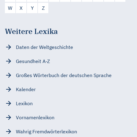
W
X
Y
Z
Weitere Lexika
Daten der Weltgeschichte
Gesundheit A-Z
Großes Wörterbuch der deutschen Sprache
Kalender
Lexikon
Vornamenlexikon
Wahrig Fremdwörterlexikon