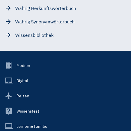
Wahrig Herkunftswörterbuch
Wahrig Synonymwörterbuch
Wissensbibliothek
Footer
Medien
Menu
Main
Digital
Reisen
Wissenstest
Lernen & Familie