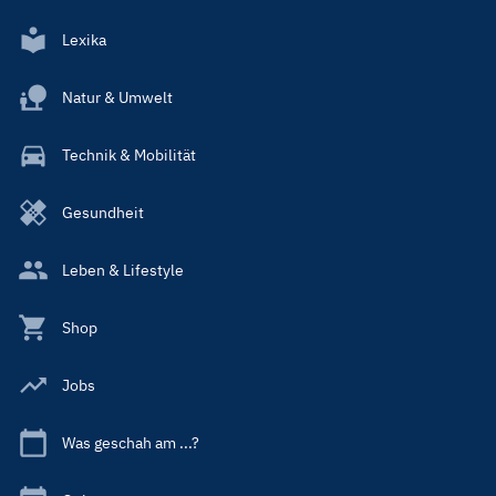
Lexika
Natur & Umwelt
Technik & Mobilität
Gesundheit
Leben & Lifestyle
Shop
Jobs
Was geschah am ...?