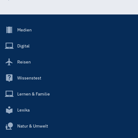
Footer
Medien
Menu
Main
Digital
Reisen
Wissenstest
Lernen & Familie
Lexika
Natur & Umwelt