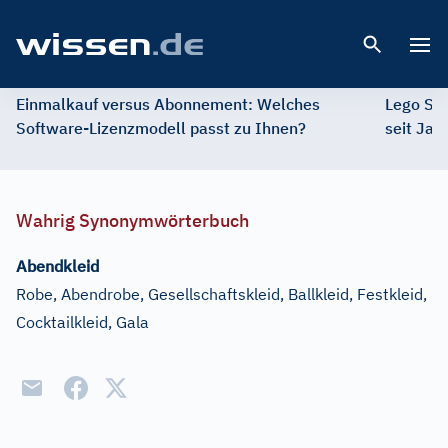
Open 
Einmalkauf versus Abonnement: Welches
Lego St
Software-Lizenzmodell passt zu Ihnen?
seit Jah
Wahrig Synonymwörterbuch
Abendkleid
Robe, Abendrobe, Gesellschaftskleid, Ballkleid, Festkleid,
Cocktailkleid, Gala