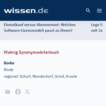
Open 
Einmalkauf versus Abonnement: Welches
Lego St
Software-Lizenzmodell passt zu Ihnen?
seit Jah
Wahrig Synonymwörterbuch
Borke
Rinde
regional:
Schorf, Wundschorf, Grind, Kruste