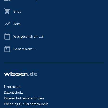
Shop
Jobs
Was geschah am ...?
Geboren am ...
Footer
Impressum
Menu
Datenschutz
Legal
Datenschutzeinstellungen
Erklärung zur Barrierefreiheit