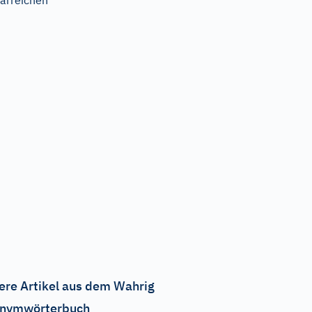
arreichen
ere Artikel aus dem Wahrig
nymwörterbuch