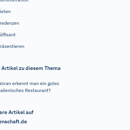
ieten
redenzen
üffisant
räsentieren
 Artikel zu diesem Thema
oran erkennt man ein gutes
talienisches Restaurant?
ere Artikel auf
enschaft.de