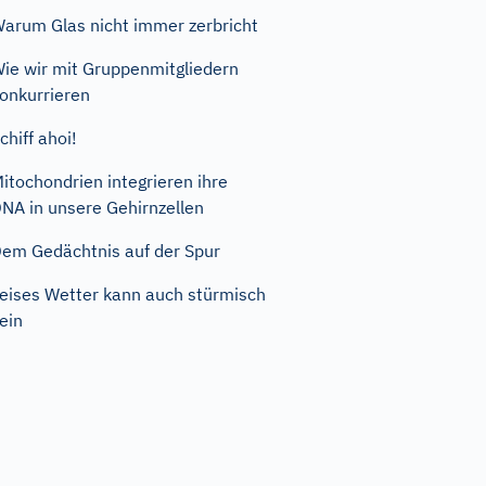
arum Glas nicht immer zerbricht
ie wir mit Gruppenmitgliedern
onkurrieren
chiff ahoi!
itochondrien integrieren ihre
NA in unsere Gehirnzellen
em Gedächtnis auf der Spur
eises Wetter kann auch stürmisch
ein