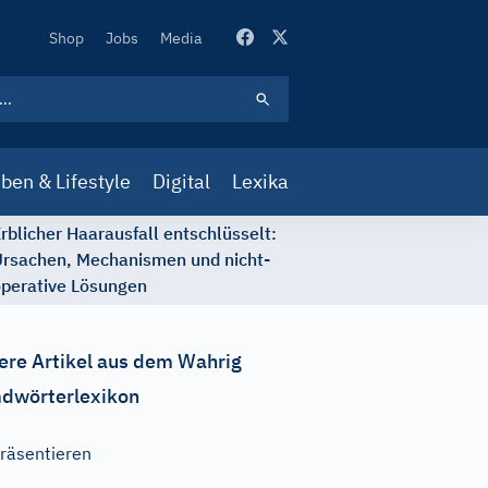
Secondary
Shop
Jobs
Media
Navigation
ben & Lifestyle
Digital
Lexika
rblicher Haarausfall entschlüsselt:
rsachen, Mechanismen und nicht-
perative Lösungen
ere Artikel aus dem Wahrig
dwörterlexikon
räsentieren