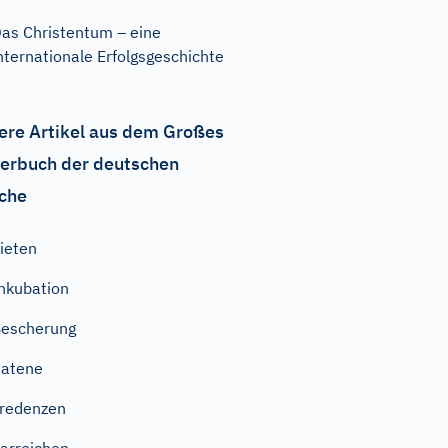
as Christentum – eine
nternationale Erfolgsgeschichte
ere Artikel aus dem Großes
erbuch der deutschen
che
ieten
nkubation
escherung
atene
redenzen