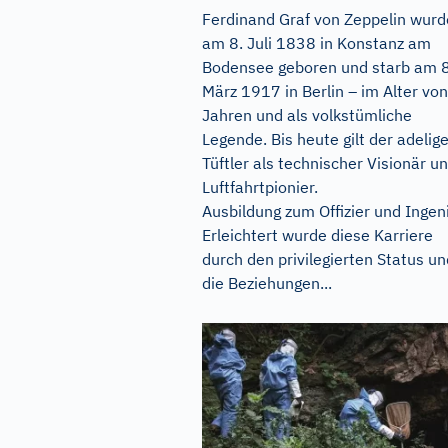
Ferdinand Graf von Zeppelin wurd
am 8. Juli 1838 in Konstanz am
Bodensee geboren und starb am 8
März 1917 in Berlin – im Alter vo
Jahren und als volkstümliche
Legende. Bis heute gilt der adelig
Tüftler als technischer Visionär u
Luftfahrtpionier.
Ausbildung zum Offizier und Ingen
Erleichtert wurde diese Karriere
durch den privilegierten Status un
die Beziehungen...