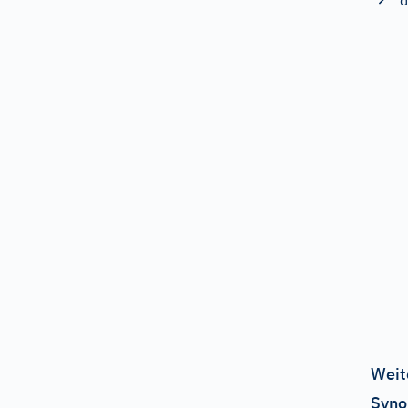
d
Weit
Syno