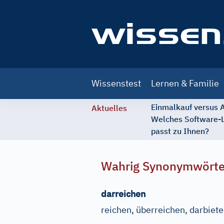
Main
Wissenstest
Lernen & Familie
navigation
Einmalkauf versus
Aktuelles
Welches Software-
passt zu Ihnen?
Wahrig Synonymwört
darreichen
reichen, überreichen, darbiet