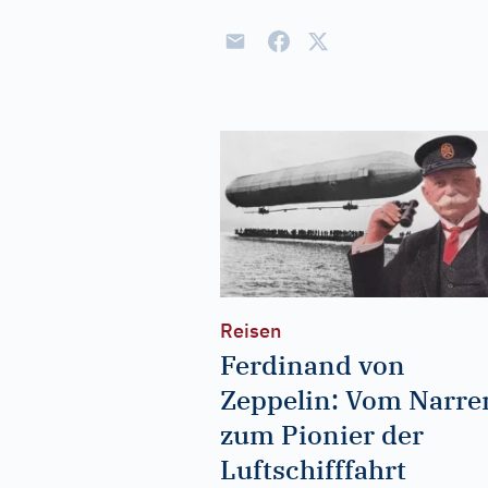
Reisen
Ferdinand von
Zeppelin: Vom Narre
zum Pionier der
Luftschifffahrt