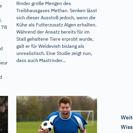
Rinder große Mengen des
e
Treibhausgases Methan. Senken lässt
sich dieser Ausstoß jedoch, wenn die
.
Kühe als Futterzusatz Algen erhalten.
n 78
Während der Ansatz bereits für im
Stall gehaltene Tiere erprobt wurde,
e
galt er für Weidevieh bislang als
nd
unrealistisch. Eine Studie zeigt nun,
dass auch Mastrinder...
ieur
d
Weit
Wiss