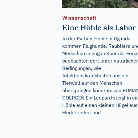
Wissenschaft
Eine Höhle als Labor
In der Python-Höhle in Uganda
kommen Flughunde, Raubtiere un
Menschen in engen Kontakt. Fors
beobachten dort unter natürliche
Bedingungen, wie
Infektionskrankheiten aus der
Tierwelt auf den Menschen
überspringen könnten. von ROMA
GOERGEN Ein Leopard steigt in ei
Höhle auf einen kleinen Hügel aus
Fledertierkot und...