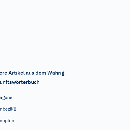
ere Artikel aus dem Wahrig
unftswörterbuch
agune
mbezil(l)
nüpfen