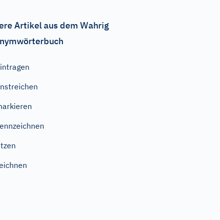
ere Artikel aus dem Wahrig
nymwörterbuch
intragen
nstreichen
arkieren
ennzeichnen
itzen
eichnen