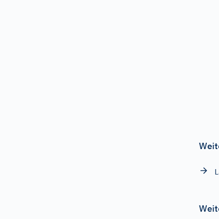
Weit
L
Weit