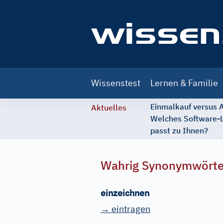
Main
Wissenstest
Lernen & Familie
navigation
Einmalkauf versus
Aktuelles
Welches Software-
passt zu Ihnen?
Wahrig Synonymwört
einzeichnen
→ eintragen