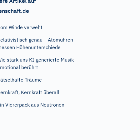
ere Artikel auf
enschaft.de
om Winde verweht
elativistisch genau – Atomuhren
essen Höhenunterschiede
ie stark uns KI-generierte Musik
motional berührt
ätselhafte Träume
ernkraft, Kernkraft überall
in Viererpack aus Neutronen