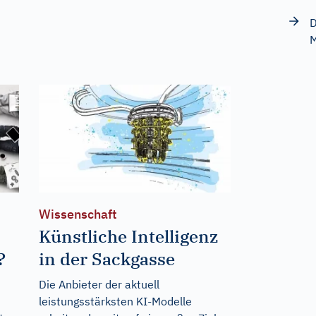
D
M
Wissenschaft
Künstliche Intelligenz
?
in der Sackgasse
Die Anbieter der aktuell
leistungsstärksten KI-Modelle