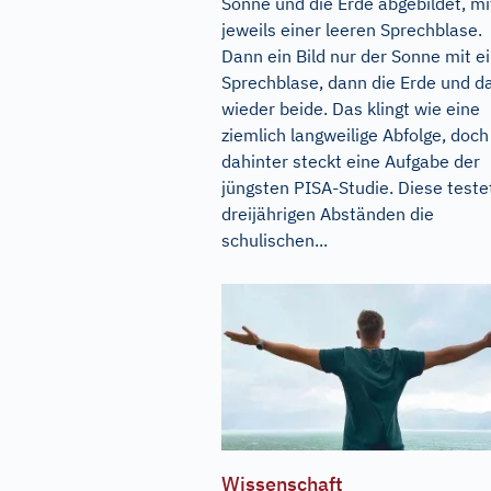
Sonne und die Erde abgebildet, mi
jeweils einer leeren Sprechblase.
Dann ein Bild nur der Sonne mit e
Sprechblase, dann die Erde und d
wieder beide. Das klingt wie eine
ziemlich langweilige Abfolge, doch
dahinter steckt eine Aufgabe der
jüngsten PISA-Studie. Diese testet
dreijährigen Abständen die
schulischen...
Wissenschaft