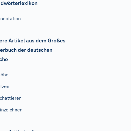
dwörterlexikon
nnotation
ere Artikel aus dem Großes
erbuch der deutschen
che
Höhe
itzen
chattieren
inzeichnen