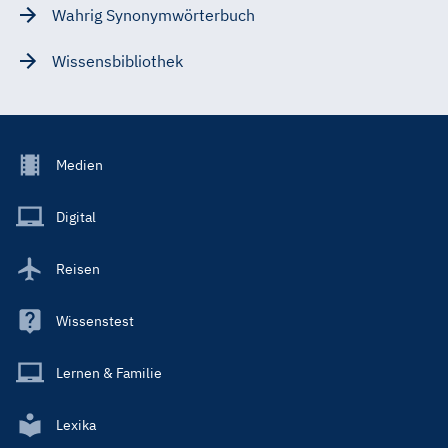
Wahrig Synonymwörterbuch
Wissensbibliothek
Footer
Medien
Menu
Main
Digital
Reisen
Wissenstest
Lernen & Familie
Lexika