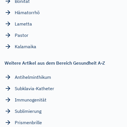
Bonität
Hämatorrhö
Lametta
Pastor
Kalamaika
Weitere Artikel aus dem Bereich Gesundheit A-Z
Antihelminthikum
Subklavia-Katheter
Immunogenität
Sublimierung
Prismenbrille