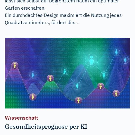
lässt sich selbst auf begrenztem Raum ein optimaler
Garten erschaffen.
Ein durchdachtes Design maximiert die Nutzung jedes
Quadratzentimeters, fördert die...
Wissenschaft
Gesundheitsprognose per KI