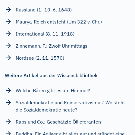
Russland (1.-10. 6. 1648)
Maurya-Reich entsteht (Um 322 v. Chr.)
International (8. 11. 1918)
Zinnemann, F.: Zwölf Uhr mittags
Nordsee (2. 11. 1570)
Weitere Artikel aus der Wissensbibliothek
Welche Bären gibt es am Himmel?
Sozialdemokratie und Konservativismus: Wo steht
die Sozialdemokratie heute?
Raps und Co.: Geschätzte Öllieferanten
Buddha: Ein Adliger gibt alles auf und gründet eine