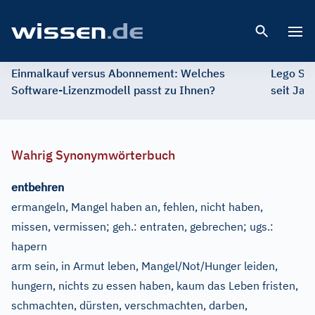
Open 
Einmalkauf versus Abonnement: Welches
Lego St
Software-Lizenzmodell passt zu Ihnen?
seit Jah
Wahrig Synonymwörterbuch
entbehren
ermangeln, Mangel haben an, fehlen, nicht haben,
missen, vermissen
;
geh.:
entraten, gebrechen
;
ugs.:
hapern
arm sein, in Armut leben, Mangel/Not/Hunger leiden,
hungern, nichts zu essen haben, kaum das Leben fristen,
schmachten, dürsten, verschmachten, darben,