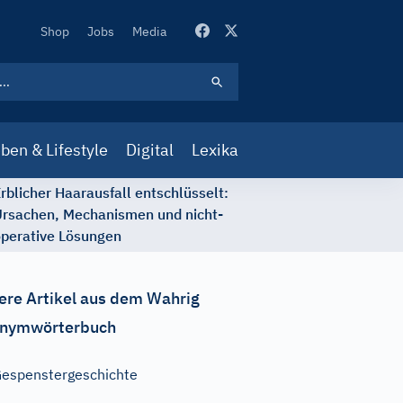
Secondary
Shop
Jobs
Media
Navigation
ben & Lifestyle
Digital
Lexika
rblicher Haarausfall entschlüsselt:
rsachen, Mechanismen und nicht-
perative Lösungen
ere Artikel aus dem Wahrig
nymwörterbuch
espenstergeschichte