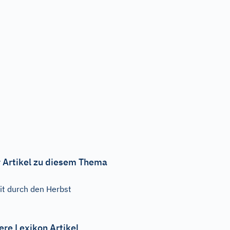
 Artikel zu diesem Thema
it durch den Herbst
ere Lexikon Artikel