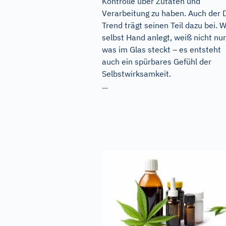
Kontrolle über Zutaten und
Verarbeitung zu haben. Auch der 
Trend trägt seinen Teil dazu bei. 
selbst Hand anlegt, weiß nicht nur
was im Glas steckt – es entsteht
auch ein spürbares Gefühl der
Selbstwirksamkeit.
...