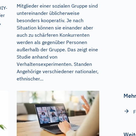
Mitglieder einer sozialen Gruppe sind
DIY-
untereinander üblicherweise
Wer
besonders kooperativ. Je nach
,
Situation können sie einander aber
auch zu schärferen Konkurrenten
werden als gegenüber Personen
außerhalb der Gruppe. Das zeigt eine
Studie anhand von
Verhaltensexperimenten. Standen
Angehörige verschiedener nationaler,
ethnischer...
Mehr
F
Weit