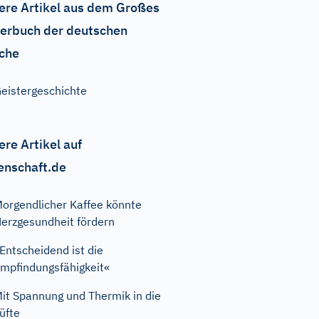
ere Artikel aus dem Großes
erbuch der deutschen
che
eistergeschichte
ere Artikel auf
enschaft.de
orgendlicher Kaffee könnte
erzgesundheit fördern
Entscheidend ist die
mpfindungsfähigkeit«
it Spannung und Thermik in die
üfte