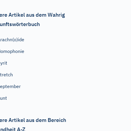
ere Artikel aus dem Wahrig
unftswörterbuch
rachn(o)ide
Homophonie
yrit
tretch
September
unt
ere Artikel aus dem Bereich
ndheit A-Z