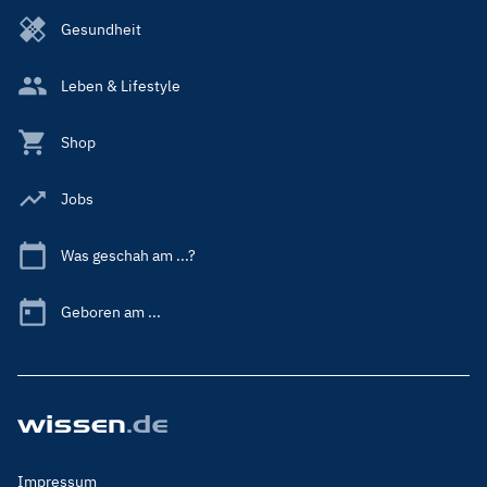
Gesundheit
Leben & Lifestyle
Shop
Jobs
Was geschah am ...?
Geboren am ...
Footer
Impressum