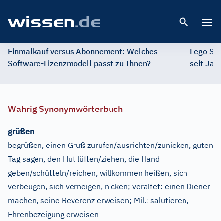
Open 
Einmalkauf versus Abonnement: Welches
Lego St
Software-Lizenzmodell passt zu Ihnen?
seit Jah
Wahrig Synonymwörterbuch
grüßen
begrüßen, einen Gruß zurufen/ausrichten/zunicken, guten
Tag sagen, den Hut lüften/ziehen, die Hand
geben/schütteln/reichen, willkommen heißen, sich
verbeugen, sich verneigen, nicken
;
veraltet:
einen Diener
machen, seine Reverenz erweisen
;
Mil.:
salutieren,
Ehrenbezeigung erweisen