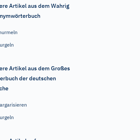
ere Artikel aus dem Wahrig
nymwörterbuch
murmeln
urgeln
ere Artikel aus dem Großes
erbuch der deutschen
che
argarisieren
urgeln