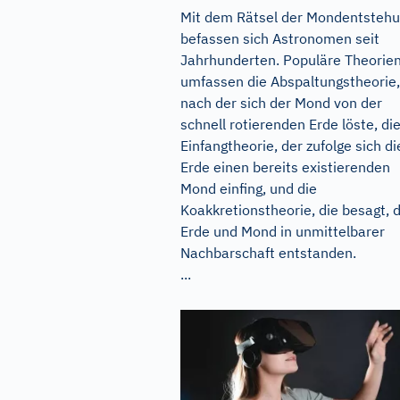
Mit dem Rätsel der Mondentsteh
befassen sich Astronomen seit
Jahrhunderten. Populäre Theorie
umfassen die Abspaltungstheorie,
nach der sich der Mond von der
schnell rotierenden Erde löste, di
Einfangtheorie, der zufolge sich di
Erde einen bereits existierenden
Mond einfing, und die
Koakkretionstheorie, die besagt, 
Erde und Mond in unmittelbarer
Nachbarschaft entstanden.
...