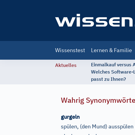
Main
Wissenstest
Lernen & Familie
navigation
Einmalkauf versus
Aktuelles
Welches Software-
passt zu Ihnen?
Wahrig Synonymwört
gurgeln
spülen, (den Mund) ausspülen