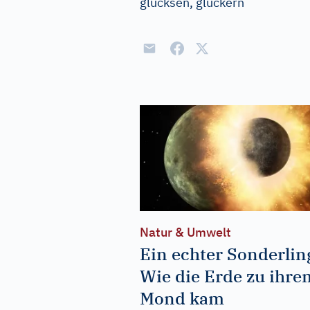
glucksen, gluckern
Natur & Umwelt
Ein echter Sonderlin
Wie die Erde zu ihre
Mond kam