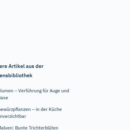
ere Artikel aus der
ensbibliothek
lumen – Verführung für Auge und
Nase
ewürzpflanzen – in der Küche
nverzichtbar
alven: Bunte Trichterblüten