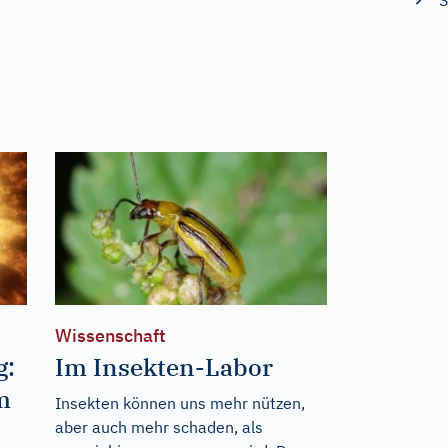
S
Wissenschaft
g:
Im Insekten-Labor
m
Insekten können uns mehr nützen,
aber auch mehr schaden, als