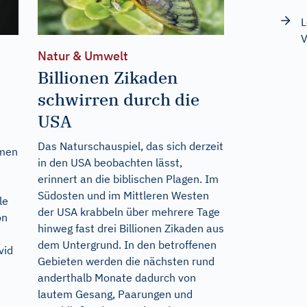
L
V
Natur & Umwelt
Billionen Zikaden
schwirren durch die
USA
Das Naturschauspiel, das sich derzeit
hmen
in den USA beobachten lässt,
erinnert an die biblischen Plagen. Im
Südosten und im Mittleren Westen
le
der USA krabbeln über mehrere Tage
on
hinweg fast drei Billionen Zikaden aus
dem Untergrund. In den betroffenen
vid
Gebieten werden die nächsten rund
anderthalb Monate dadurch von
lautem Gesang, Paarungen und