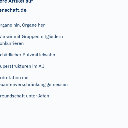
ere Artikel auf
enschaft.de
rgane hin, Organe her
ie wir mit Gruppenmitgliedern
onkurrieren
chädlicher Putzmittelwahn
uperstrukturen im All
rdrotation mit
uantenverschränkung gemessen
reundschaft unter Affen