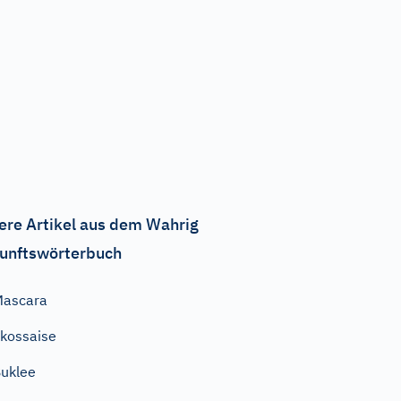
ere Artikel aus dem Wahrig
unftswörterbuch
Mascara
kossaise
uklee