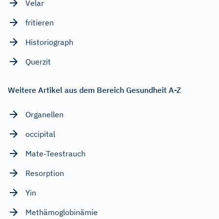
Velar
fritieren
Historiograph
Querzit
Weitere Artikel aus dem Bereich Gesundheit A-Z
Organellen
occipital
Mate-Teestrauch
Resorption
Yin
Methämoglobinämie