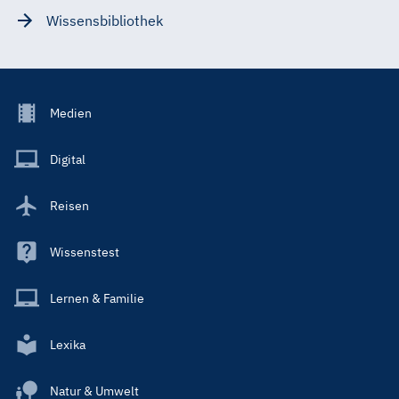
Wissensbibliothek
Footer
Medien
Menu
Main
Digital
Reisen
Wissenstest
Lernen & Familie
Lexika
Natur & Umwelt