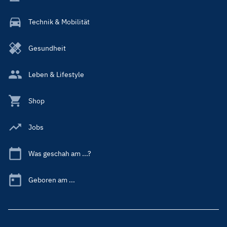
Technik & Mobilität
Gesundheit
Leben & Lifestyle
Shop
Jobs
Was geschah am ...?
Geboren am ...