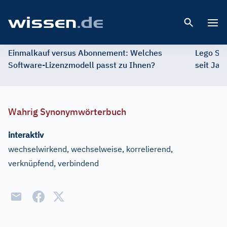
Open 
Einmalkauf versus Abonnement: Welches
Lego St
Software-Lizenzmodell passt zu Ihnen?
seit Jah
Wahrig Synonymwörterbuch
interaktiv
wechselwirkend, wechselweise, korrelierend,
verknüpfend, verbindend