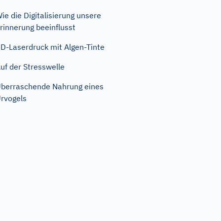
ie die Digitalisierung unsere
rinnerung beeinflusst
D-Laserdruck mit Algen-Tinte
uf der Stresswelle
berraschende Nahrung eines
rvogels