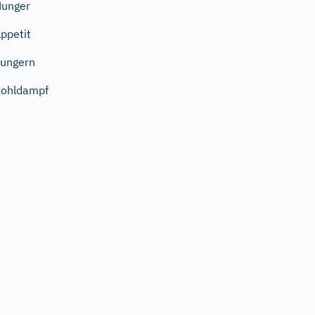
unger
ppetit
ungern
ohldampf