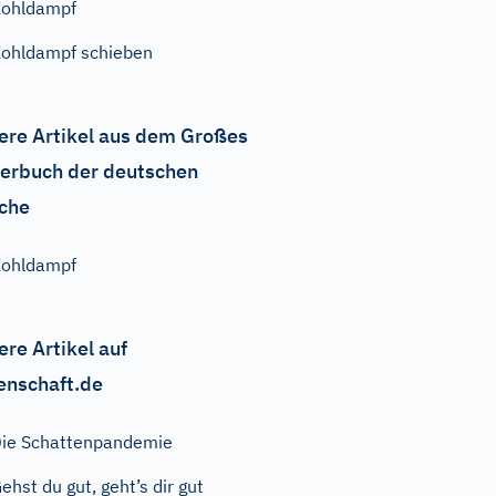
ohldampf
ohldampf schieben
ere Artikel aus dem Großes
erbuch der deutschen
che
ohldampf
ere Artikel auf
enschaft.de
ie Schattenpandemie
ehst du gut, geht’s dir gut