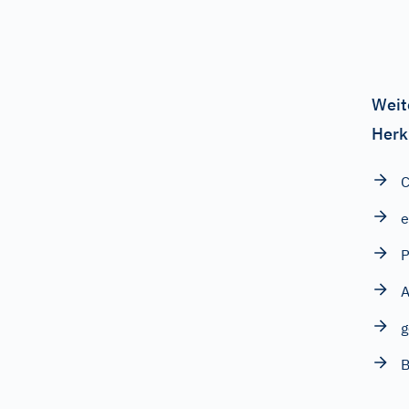
Weit
Herk
C
A
g
B