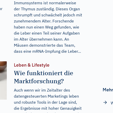
Immunsystems ist normalerweise
hr
der Thymus zuständig. Dieses Organ
schrumpft und schwächelt jedoch mit
zunehmendem Alter. Forschende
haben nun einen Weg gefunden, wie
die Leber einen Teil seiner Aufgaben
im Alter übernehmen kann. An
Mäusen demonstrierte das Team,
dass eine mRNA-Impfung die Leber...
Leben & Lifestyle
Wie funktioniert die
Marktforschung?
Mehr
Auch wenn wir im Zeitalter des
datengesteuerten Marketings leben
und robuste Tools in der Lage sind,
W
die Ergebnisse mit hoher Genauigkeit