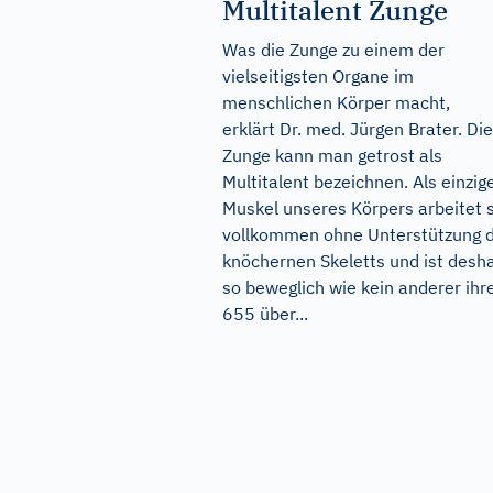
Multitalent Zunge
Was die Zunge zu einem der
vielseitigsten Organe im
menschlichen Körper macht,
erklärt Dr. med. Jürgen Brater. Die
Zunge kann man getrost als
Multitalent bezeichnen. Als einzig
Muskel unseres Körpers arbeitet 
vollkommen ohne Unterstützung 
knöchernen Skeletts und ist desh
so beweglich wie kein anderer ihr
655 über...