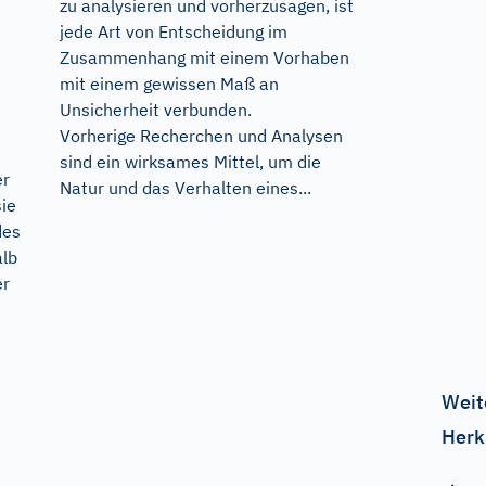
zu analysieren und vorherzusagen, ist
jede Art von Entscheidung im
Zusammenhang mit einem Vorhaben
mit einem gewissen Maß an
Unsicherheit verbunden.
Vorherige Recherchen und Analysen
sind ein wirksames Mittel, um die
er
Natur und das Verhalten eines...
sie
des
alb
er
Weit
Herk