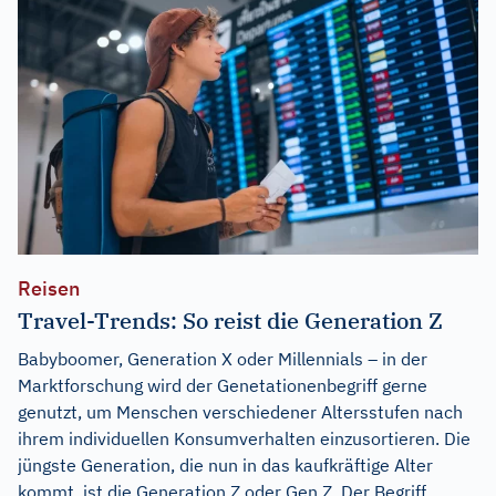
Reisen
Travel-Trends: So reist die Generation Z
Babyboomer, Generation X oder Millennials – in der
Marktforschung wird der Genetationenbegriff gerne
genutzt, um Menschen verschiedener Altersstufen nach
ihrem individuellen Konsumverhalten einzusortieren. Die
jüngste Generation, die nun in das kaufkräftige Alter
kommt, ist die Generation Z oder Gen Z. Der Begriff