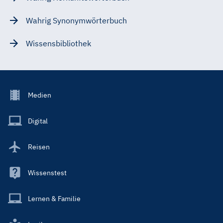
Wahrig Synonymwörterbuch
Wissensbibliothek
Footer
Medien
Menu
Main
Digital
Reisen
Wissenstest
Lernen & Familie