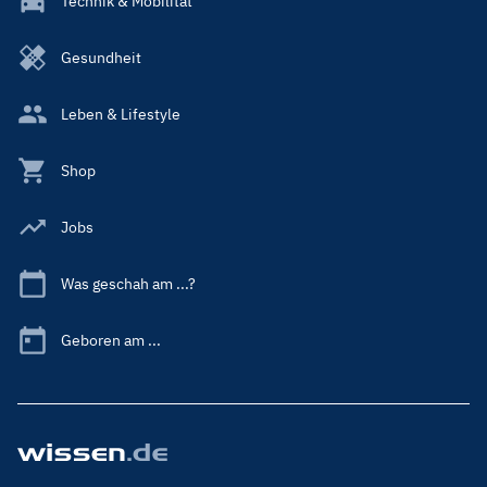
Technik & Mobilität
Gesundheit
Leben & Lifestyle
Shop
Jobs
Was geschah am ...?
Geboren am ...