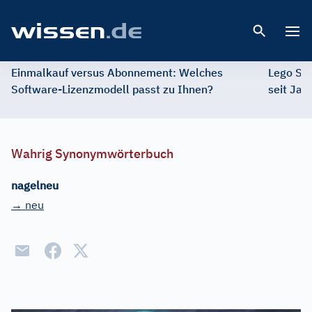
Open 
Einmalkauf versus Abonnement: Welches
Lego St
Software-Lizenzmodell passt zu Ihnen?
seit Jah
Wahrig Synonymwörterbuch
nagelneu
→ neu