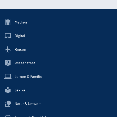
Footer
Medien
Menu
Main
Digital
Reisen
Wissenstest
Lernen & Familie
Lexika
Natur & Umwelt