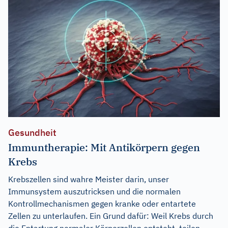
Gesundheit
Immuntherapie: Mit Antikörpern gegen
Krebs
Krebszellen sind wahre Meister darin, unser
Immunsystem auszutricksen und die normalen
Kontrollmechanismen gegen kranke oder entartete
Zellen zu unterlaufen. Ein Grund dafür: Weil Krebs durch
die Entartung normaler Körperzellen entsteht, teilen