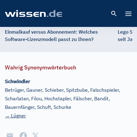
Open 
Einmalkauf versus Abonnement: Welches
Lego St
Software-Lizenzmodell passt zu Ihnen?
seit Jah
Wahrig Synonymwörterbuch
Schwindler
Betrüger, Gauner, Schieber, Spitzbube, Falschspieler,
Scharlatan, Filou, Hochstapler, Fälscher, Bandit,
Bauernfänger, Schuft, Schurke
→ Lügner