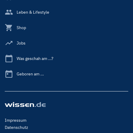
Leben & Lifestyle
Shop
Jobs
Was geschah am ...?
Geboren am ...
Footer
Impressum
Menu
Datenschutz