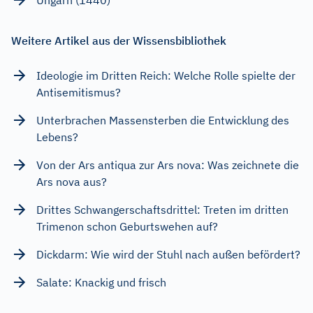
Weitere Artikel aus der Wissensbibliothek
Ideologie im Dritten Reich: Welche Rolle spielte der
Antisemitismus?
Unterbrachen Massensterben die Entwicklung des
Lebens?
Von der Ars antiqua zur Ars nova: Was zeichnete die
Ars nova aus?
Drittes Schwangerschaftsdrittel: Treten im dritten
Trimenon schon Geburtswehen auf?
Dickdarm: Wie wird der Stuhl nach außen befördert?
Salate: Knackig und frisch