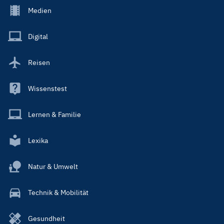
Footer
Medien
Menu
Main
Digital
Reisen
Wissenstest
Lernen & Familie
Lexika
Natur & Umwelt
Technik & Mobilität
Gesundheit