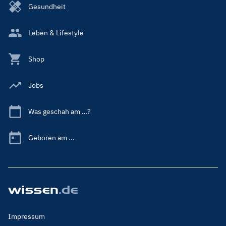
Gesundheit
Leben & Lifestyle
Shop
Jobs
Was geschah am ...?
Geboren am ...
Footer
Impressum