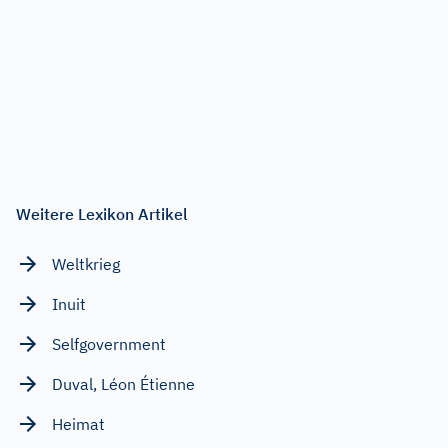
Weitere Lexikon Artikel
Weltkrieg
Inuit
Selfgovernment
Duval, Léon Étienne
Heimat