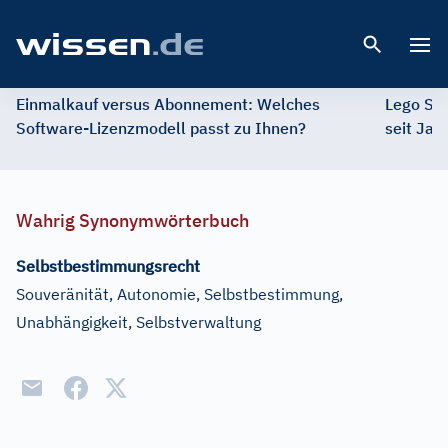
Open 
Einmalkauf versus Abonnement: Welches
Lego St
Software-Lizenzmodell passt zu Ihnen?
seit Jah
Wahrig Synonymwörterbuch
Selbstbestimmungsrecht
Souveränität, Autonomie, Selbstbestimmung,
Unabhängigkeit, Selbstverwaltung