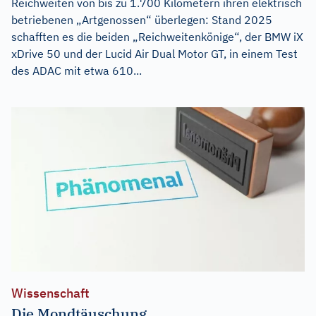
Reichweiten von bis zu 1.700 Kilometern ihren elektrisch
betriebenen „Artgenossen“ überlegen: Stand 2025
schafften es die beiden „Reichweitenkönige“, der BMW iX
xDrive 50 und der Lucid Air Dual Motor GT, in einem Test
des ADAC mit etwa 610...
Wissenschaft
Die Mondtäuschung