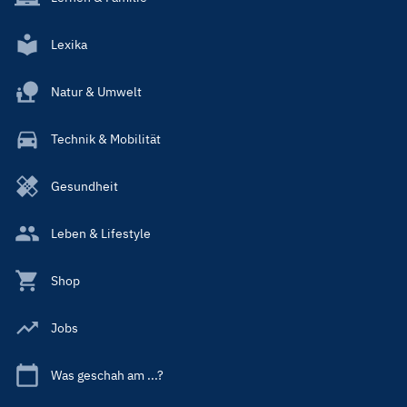
Lexika
Natur & Umwelt
Technik & Mobilität
Gesundheit
Leben & Lifestyle
Shop
Jobs
Was geschah am ...?