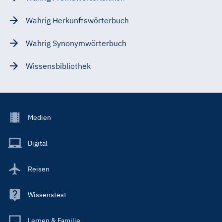
Wahrig Herkunftswörterbuch
Wahrig Synonymwörterbuch
Wissensbibliothek
Footer
Medien
Menu
Main
Digital
Reisen
Wissenstest
Lernen & Familie