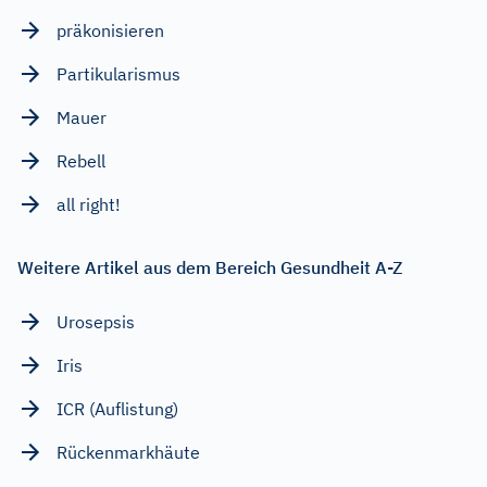
präkonisieren
Partikularismus
Mauer
Rebell
all right!
Weitere Artikel aus dem Bereich Gesundheit A-Z
Urosepsis
Iris
ICR (Auflistung)
Rückenmarkhäute