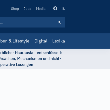
Secondary
Shop
Jobs
Media
Navigation
ben & Lifestyle
Digital
Lexika
rblicher Haarausfall entschlüsselt:
rsachen, Mechanismen und nicht-
perative Lösungen