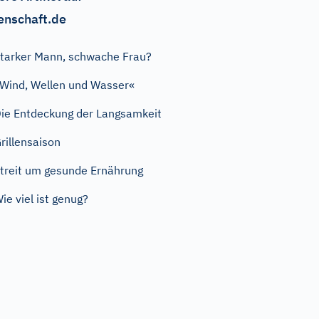
enschaft.de
tarker Mann, schwache Frau?
Wind, Wellen und Wasser«
ie Entdeckung der Langsamkeit
rillensaison
treit um gesunde Ernährung
ie viel ist genug?