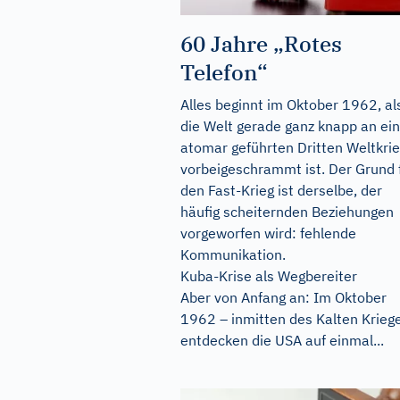
60 Jahre „Rotes
Telefon“
Alles beginnt im Oktober 1962, al
die Welt gerade ganz knapp an ei
atomar geführten Dritten Weltkri
vorbeigeschrammt ist. Der Grund 
den Fast-Krieg ist derselbe, der
häufig scheiternden Beziehungen
vorgeworfen wird: fehlende
Kommunikation.
Kuba-Krise als Wegbereiter
Aber von Anfang an: Im Oktober
1962 – inmitten des Kalten Krieg
entdecken die USA auf einmal...