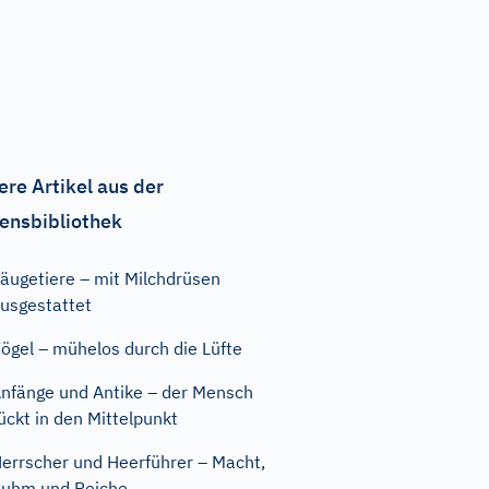
ere Artikel aus der
ensbibliothek
äugetiere – mit Milchdrüsen
usgestattet
ögel – mühelos durch die Lüfte
nfänge und Antike – der Mensch
ückt in den Mittelpunkt
errscher und Heerführer – Macht,
uhm und Reiche