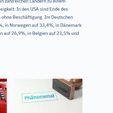
 in zahlreichen Ländern zu einem
sigkeit: In den USA sind Ende des
 ohne Beschäftigung. Im Deutschen
,1%, in Norwegen auf 33,4%, in Dänemark
n auf 26,9%, in Belgien auf 23,5% und