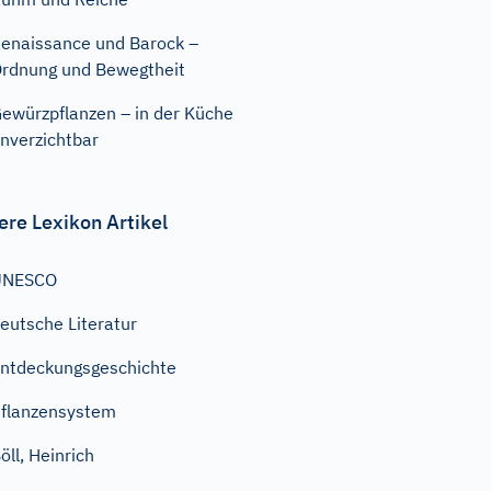
enaissance und Barock –
rdnung und Bewegtheit
ewürzpflanzen – in der Küche
nverzichtbar
ere Lexikon Artikel
UNESCO
eutsche Literatur
ntdeckungsgeschichte
flanzensystem
öll, Heinrich