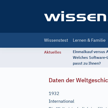
Main
Wissenstest
Lernen & Familie
navigation
Einmalkauf versus
Aktuelles
Welches Software-
passt zu Ihnen?
Daten der Weltgeschi
1932
International