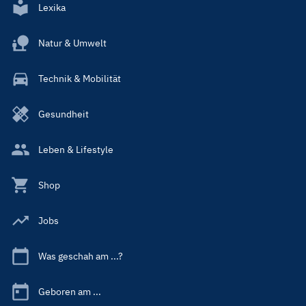
Lexika
Natur & Umwelt
Technik & Mobilität
Gesundheit
Leben & Lifestyle
Shop
Jobs
Was geschah am ...?
Geboren am ...