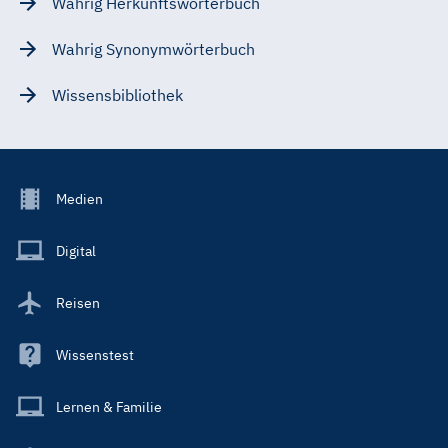
Wahrig Herkunftswörterbuch
Wahrig Synonymwörterbuch
Wissensbibliothek
Footer
Medien
Menu
Main
Digital
Reisen
Wissenstest
Lernen & Familie