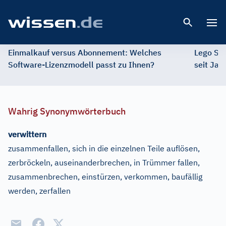
Open 
Einmalkauf versus Abonnement: Welches
Lego St
Software-Lizenzmodell passt zu Ihnen?
seit Jah
Wahrig Synonymwörterbuch
verwittern
zusammenfallen, sich in die einzelnen Teile auflösen,
zerbröckeln, auseinanderbrechen, in Trümmer fallen,
zusammenbrechen, einstürzen, verkommen, baufällig
werden, zerfallen