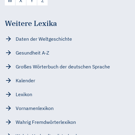
W
X
Y
Z
Weitere Lexika
Daten der Weltgeschichte
Gesundheit A-Z
Großes Wörterbuch der deutschen Sprache
Kalender
Lexikon
Vornamenlexikon
Wahrig Fremdwörterlexikon