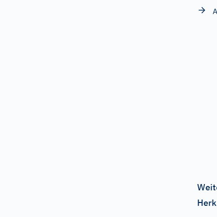
A
Weit
Herk