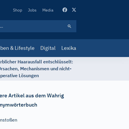
Secondary
Shop
Jobs
Media
Navigation
ben & Lifestyle
Digital
Lexika
rblicher Haarausfall entschlüsselt:
rsachen, Mechanismen und nicht-
perative Lösungen
ere Artikel aus dem Wahrig
nymwörterbuch
nstoßen