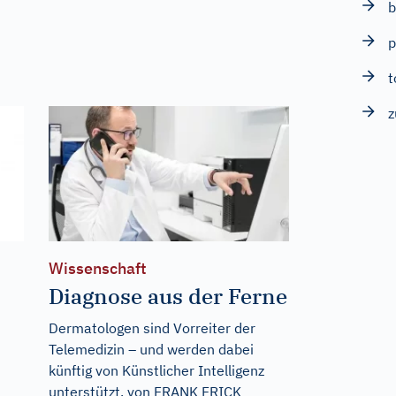
b
p
t
z
Wissenschaft
Diagnose aus der Ferne
Dermatologen sind Vorreiter der
Telemedizin – und werden dabei
künftig von Künstlicher Intelligenz
unterstützt. von FRANK FRICK