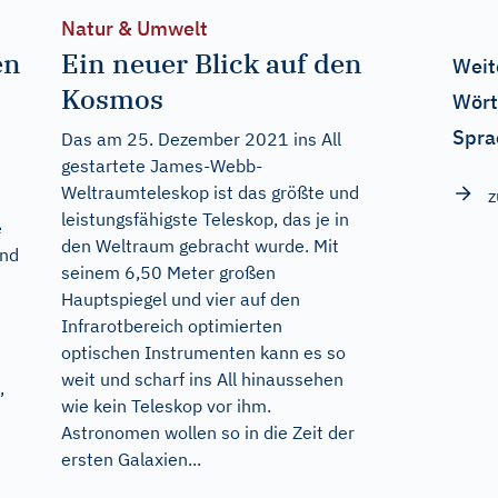
Natur & Umwelt
en
Ein neuer Blick auf den
Weit
Kosmos
Wört
Spra
Das am 25. Dezember 2021 ins All
gestartete James-Webb-
Weltraumteleskop ist das größte und
z
leistungsfähigste Teleskop, das je in
e
den Weltraum gebracht wurde. Mit
und
seinem 6,50 Meter großen
t
Hauptspiegel und vier auf den
Infrarotbereich optimierten
optischen Instrumenten kann es so
weit und scharf ins All hinaussehen
,
wie kein Teleskop vor ihm.
Astronomen wollen so in die Zeit der
ersten Galaxien...