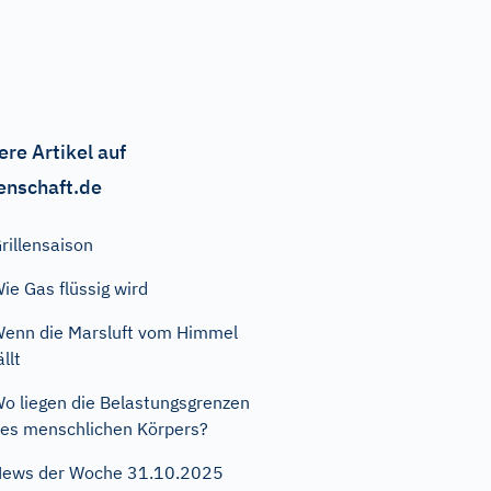
ere Artikel auf
enschaft.de
rillensaison
ie Gas flüssig wird
enn die Marsluft vom Himmel
ällt
o liegen die Belastungsgrenzen
es menschlichen Körpers?
ews der Woche 31.10.2025