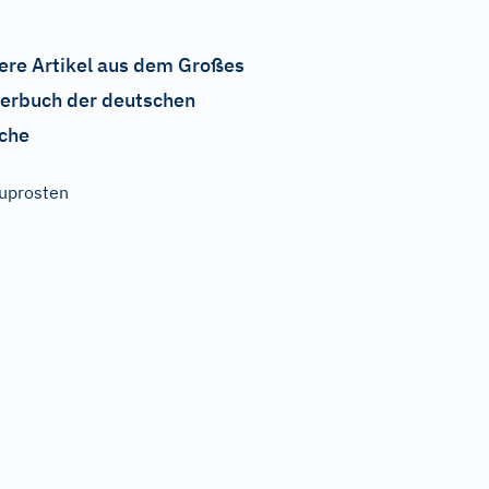
ere Artikel aus dem Großes
erbuch der deutschen
che
uprosten