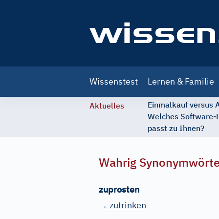
Main
Wissenstest
Lernen & Familie
navigation
Einmalkauf versus
Aktuelles
Welches Software-
passt zu Ihnen?
Wahrig Synonymwört
zuprosten
→ zutrinken