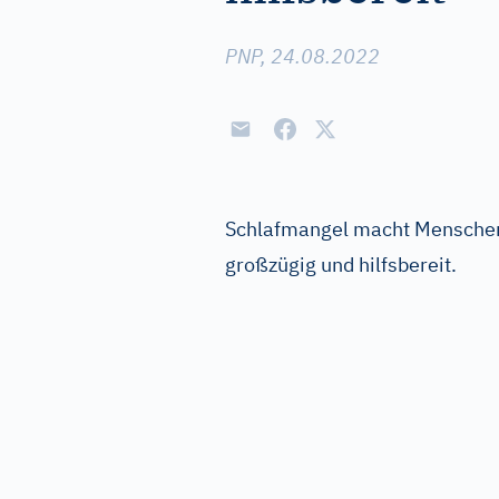
PNP, 24.08.2022
Schlafmangel macht Menschen 
großzügig und hilfsbereit.