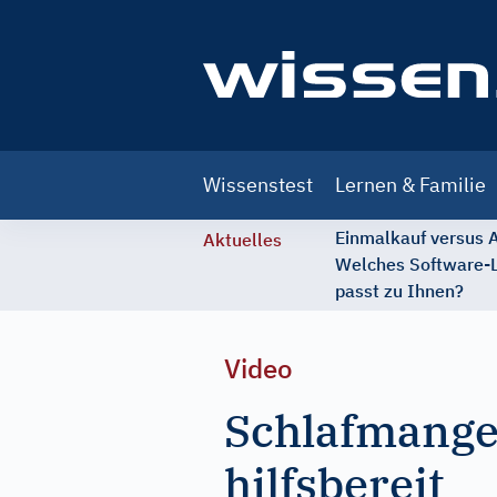
Main
Wissenstest
Lernen & Familie
navigation
Einmalkauf versus
Aktuelles
Welches Software-
passt zu Ihnen?
Video
Schlafmange
hilfsbereit