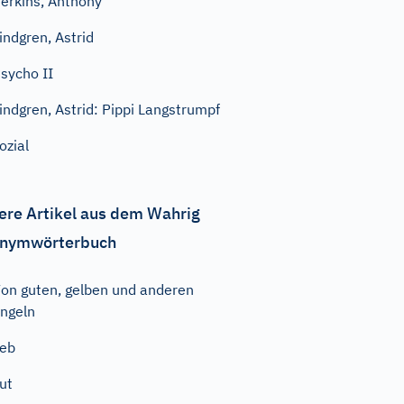
erkins, Anthony
indgren, Astrid
sycho II
indgren, Astrid: Pippi Langstrumpf
ozial
ere Artikel aus dem Wahrig
nymwörterbuch
on guten, gelben und anderen
ngeln
ieb
ut