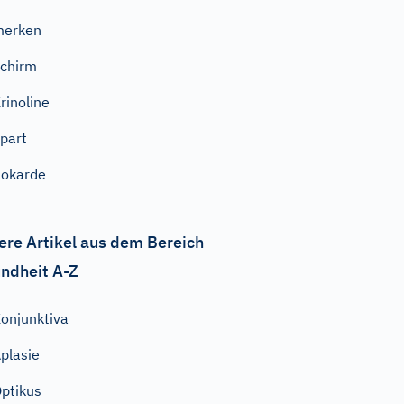
merken
chirm
rinoline
part
okarde
ere Artikel aus dem Bereich
ndheit A-Z
onjunktiva
plasie
ptikus