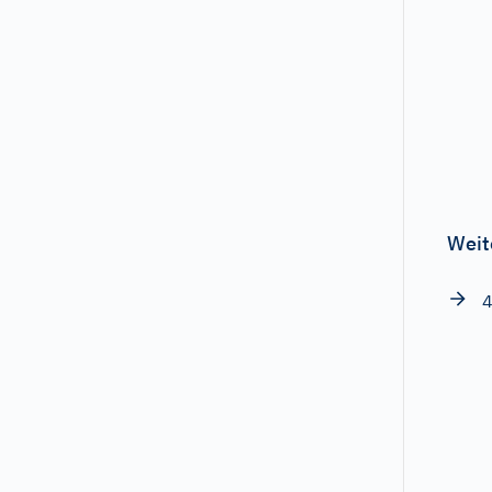
Weit
4