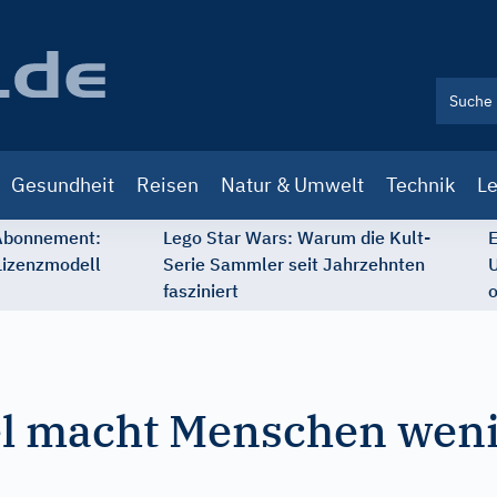
Gesundheit
Reisen
Natur & Umwelt
Technik
Le
 Abonnement:
Lego Star Wars: Warum die Kult-
E
Lizenzmodell
Serie Sammler seit Jahrzehnten
U
fasziniert
o
l macht Menschen wen