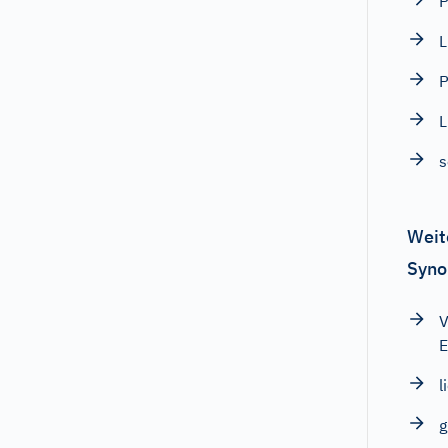
P
L
P
L
s
Weit
Syno
V
E
l
g