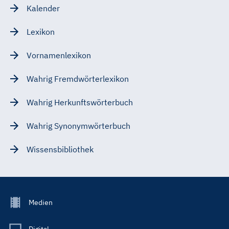
Kalender
Lexikon
Vornamenlexikon
Wahrig Fremdwörterlexikon
Wahrig Herkunftswörterbuch
Wahrig Synonymwörterbuch
Wissensbibliothek
Footer
Medien
Menu
Main