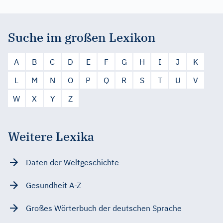
Suche im großen Lexikon
A
B
C
D
E
F
G
H
I
J
K
L
M
N
O
P
Q
R
S
T
U
V
W
X
Y
Z
Weitere Lexika
Daten der Weltgeschichte
Gesundheit A-Z
Großes Wörterbuch der deutschen Sprache