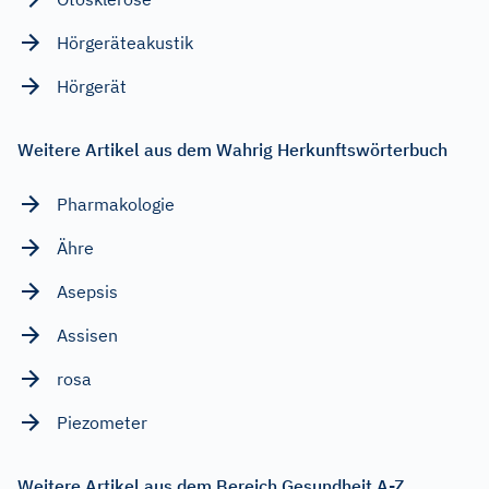
Hörgeräteakustik
Hörgerät
Weitere Artikel aus dem Wahrig Herkunftswörterbuch
Pharmakologie
Ähre
Asepsis
Assisen
rosa
Piezometer
Weitere Artikel aus dem Bereich Gesundheit A-Z