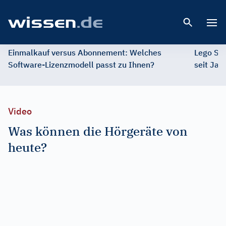
Open 
Einmalkauf versus Abonnement: Welches
Lego St
Software-Lizenzmodell passt zu Ihnen?
seit Jah
Video
Was können die Hörgeräte von
heute?