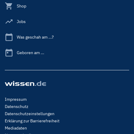
Shop
Jobs
Was geschah am ...?
Geboren am ...
Footer
Impressum
Menu
Datenschutz
Legal
Datenschutzeinstellungen
Erklärung zur Barrierefreiheit
Mediadaten