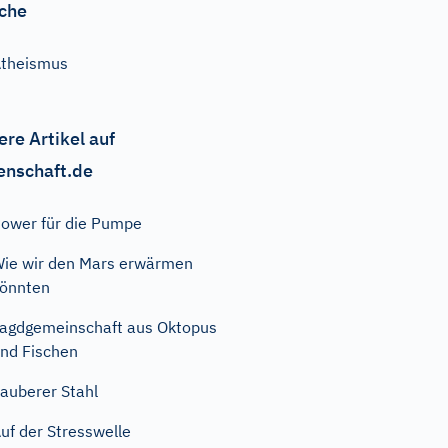
che
theismus
ere Artikel auf
enschaft.de
ower für die Pumpe
ie wir den Mars erwärmen
önnten
agdgemeinschaft aus Oktopus
nd Fischen
auberer Stahl
uf der Stresswelle