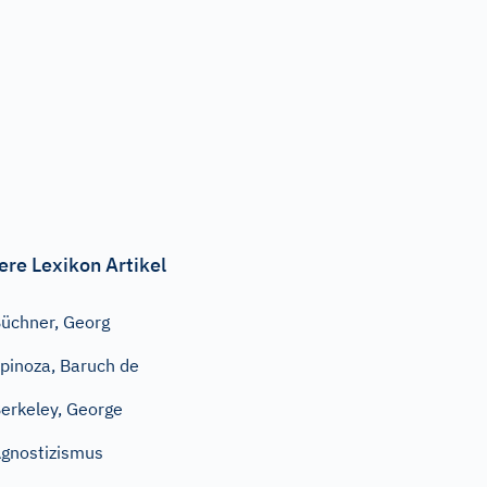
ere Lexikon Artikel
üchner, Georg
pinoza, Baruch de
erkeley, George
gnostizismus