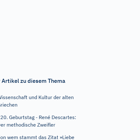
 Artikel zu diesem Thema
issenschaft und Kultur der alten
riechen
20. Geburtstag - René Descartes:
er methodische Zweifler
on wem stammt das Zitat »Liebe