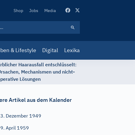
Secondary
Shop
Jobs
Media
Navigation
ben & Lifestyle
Digital
Lexika
rblicher Haarausfall entschlüsselt:
rsachen, Mechanismen und nicht-
perative Lösungen
ere Artikel aus dem Kalender
3. Dezember 1949
9. April 1959