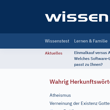
Main
Wissenstest
Lernen & Familie
navigation
Einmalkauf versus
Aktuelles
Welches Software-
passt zu Ihnen?
Wahrig Herkunftswört
Atheismus
Verneinung der Existenz Gotte