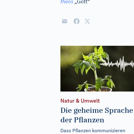
theos
„Gott“
Natur & Umwelt
Die geheime Sprache
der Pflanzen
Dass Pflanzen kommunizieren