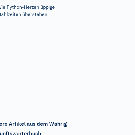
ie Python-Herzen üppige
ahlzeiten überstehen
ere Artikel aus dem Wahrig
unftswörterbuch