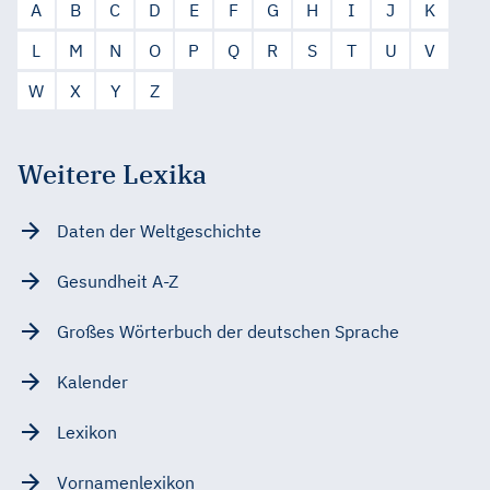
A
B
C
D
E
F
G
H
I
J
K
L
M
N
O
P
Q
R
S
T
U
V
W
X
Y
Z
Weitere Lexika
Daten der Weltgeschichte
Gesundheit A-Z
Großes Wörterbuch der deutschen Sprache
Kalender
Lexikon
Vornamenlexikon