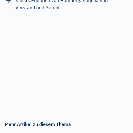
Kleists Friedrich von Homburg: Konflikt von
Verstand und Gefühl
Mehr Artikel zu diesem Thema