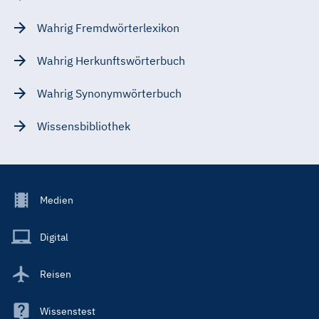
Wahrig Fremdwörterlexikon
Wahrig Herkunftswörterbuch
Wahrig Synonymwörterbuch
Wissensbibliothek
Footer
Medien
Menu
Main
Digital
Reisen
Wissenstest