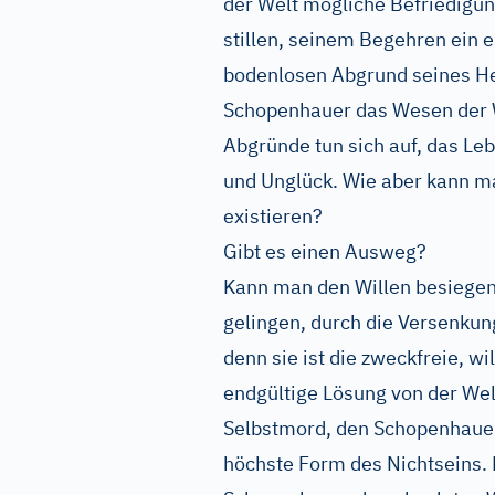
der Welt mögliche Befriedigun
stillen, seinem Begehren ein e
bodenlosen Abgrund seines He
Schopenhauer das Wesen der 
Abgründe tun sich auf, das Leb
und Unglück. Wie aber kann m
existieren?
Gibt es einen Ausweg?
Kann man den Willen besiegen?
gelingen, durch die Versenkung
denn sie ist die zweckfreie, w
endgültige Lösung von der Welt
Selbstmord, den Schopenhauer
höchste Form des Nichtseins.