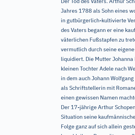
Der Tod des Vaters. Arthur S
Jahres 1788 als Sohn eines w
in gutbürgerlich-kultivierte V
des Vaters begann er eine ka
väterlichen Fußstapfen zu tret
vermutlich durch seine eigen
liquidiert. Die Mutter Johann
kleinen Tochter Adele nach Wei
in dem auch Johann Wolfgang G
als Schriftstellerin mit Roma
einen gewissen Namen macht
Der 17-jährige Arthur Schopen
Situation seine kaufmännische
Folge ganz auf sich allein gest