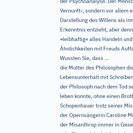
der Psychoanalyse. Der Mensch
Vernunft-, sondern vor allem 
Darstellung des Willens als inn
Erkenntnis entzieht, aber den
»leibhaftig« alles Handeln un
Ähnlichkeiten mit Freuds Auf
Wussten Sie, dass …
die Mutter des Philosophen die
Lebensunterhalt mit Schreiben
der Philosoph nach dem Tod s
leben konnte, ohne einen Brot
Schopenhauer trotz seiner Mis
der Opernsängerin Caroline M
der Misanthrop immer in Gesell