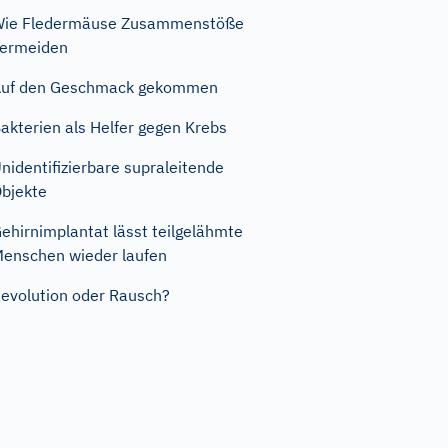
Wie Fledermäuse Zusammenstöße
ermeiden
Auf den Geschmack gekommen
akterien als Helfer gegen Krebs
nidentifizierbare supraleitende
bjekte
ehirnimplantat lässt teilgelähmte
enschen wieder laufen
evolution oder Rausch?