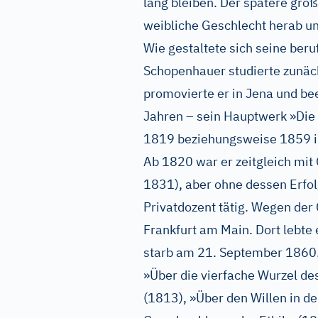
lang bleiben. Der spätere groß
weibliche Geschlecht herab un
Wie gestaltete sich seine beru
Schopenhauer studierte zunäc
promovierte er in Jena und be
Jahren – sein Hauptwerk »Die W
1819 beziehungsweise 1859 in
Ab 1820 war er zeitgleich mit
1831), aber ohne dessen Erfolg
Privatdozent tätig. Wegen der
Frankfurt am Main. Dort lebte 
starb am 21. September 1860.
»Über die vierfache Wurzel d
(1813), »Über den Willen in de