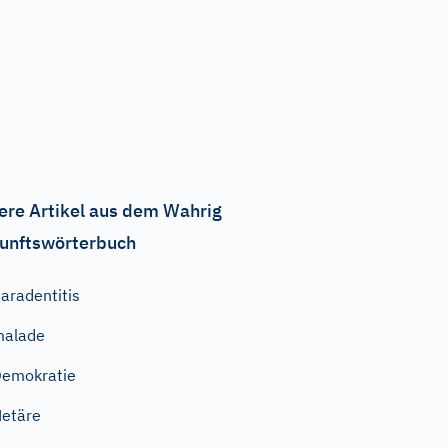
ere Artikel aus dem Wahrig
unftswörterbuch
aradentitis
malade
emokratie
etäre