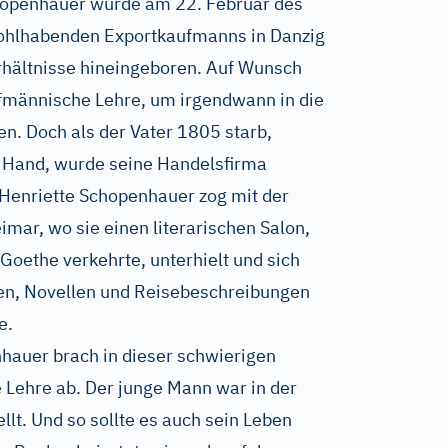
chopenhauer wurde am 22. Februar des
ohlhabenden Exportkaufmanns in Danzig
erhältnisse hineingeboren. Auf Wunsch
ufmännische Lehre, um irgendwann in die
en. Doch als der Vater 1805 starb,
e Hand, wurde seine Handelsfirma
a Henriette Schopenhauer zog mit der
mar, wo sie einen literarischen Salon,
oethe verkehrte, unterhielt und sich
nen, Novellen und Reisebeschreibungen
e.
hauer brach in dieser schwierigen
 Lehre ab. Der junge Mann war in der
ellt. Und so sollte es auch sein Leben