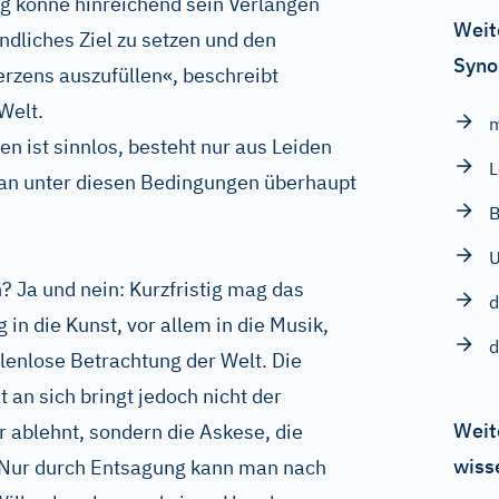
g könne hinreichend sein Verlangen
Weit
ndliches Ziel zu setzen und den
Syno
rzens auszufüllen«, beschreibt
Welt.
en ist sinnlos, besteht nur aus Leiden
an unter diesen Bedingungen überhaupt
U
 Ja und nein: Kurzfristig mag das
d
 in die Kunst, vor allem in die Musik,
d
illenlose Betrachtung der Welt. Die
 an sich bringt jedoch nicht der
Weit
 ablehnt, sondern die Askese, die
wiss
 Nur durch Entsagung kann man nach