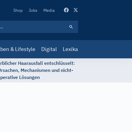
Secondary
Shop
Jobs
Media
Navigation
ben & Lifestyle
Digital
Lexika
rblicher Haarausfall entschlüsselt:
rsachen, Mechanismen und nicht-
perative Lösungen