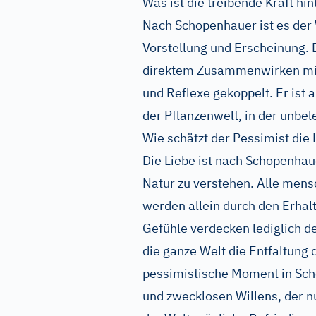
Was ist die treibende Kraft hin
Nach Schopenhauer ist es der 
Vorstellung und Erscheinung. D
direktem Zusammenwirken mit a
und Reflexe gekoppelt. Er ist 
der Pflanzenwelt, in der unbe
Wie schätzt der Pessimist die 
Die Liebe ist nach Schopenha
Natur zu verstehen. Alle men
werden allein durch den Erhalt
Gefühle verdecken lediglich de
die ganze Welt die Entfaltung d
pessimistische Moment in Scho
und zwecklosen Willens, der nu