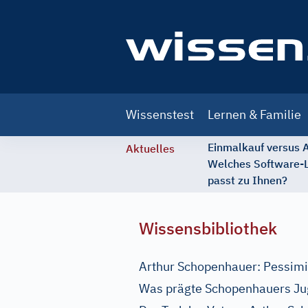
Main
Wissenstest
Lernen & Familie
navigation
Einmalkauf versus
Aktuelles
Welches Software-
passt zu Ihnen?
Wissensbibliothek
Arthur Schopenhauer: Pessimis
Was prägte Schopenhauers J