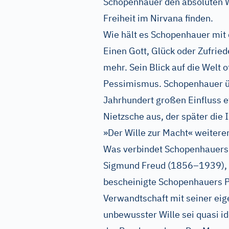
Schopenhauer den absoluten W
Freiheit im Nirvana finden.
Wie hält es Schopenhauer mit 
Einen Gott, Glück oder Zufried
mehr. Sein Blick auf die Welt 
Pessimismus. Schopenhauer üb
Jahrhundert großen Einfluss e
Nietzsche aus, der später die
»Der Wille zur Macht« weitere
Was verbindet Schopenhauers 
Sigmund Freud (1856–1939), 
bescheinigte Schopenhauers P
Verwandtschaft mit seiner ei
unbewusster Wille sei quasi id