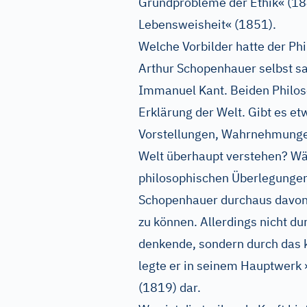
Grundprobleme der Ethik« (18
Lebensweisheit« (1851).
Welche Vorbilder hatte der Ph
Arthur Schopenhauer selbst sa
Immanuel Kant. Beiden Philoso
Erklärung der Welt. Gibt es et
Vorstellungen, Wahrnehmunge
Welt überhaupt verstehen? Wä
philosophischen Überlegungen
Schopenhauer durchaus davon
zu können. Allerdings nicht dur
denkende, sondern durch das k
legte er in seinem Hauptwerk »
(1819) dar.