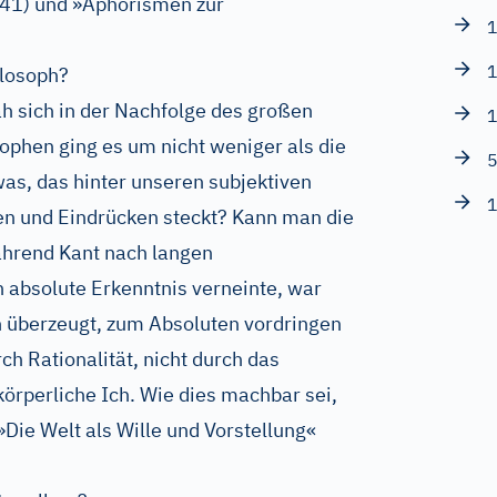
41) und »Aphorismen zur
1
1
ilosoph?
h sich in der Nachfolge des großen
1
phen ging es um nicht weniger als die
5
was, das hinter unseren subjektiven
1
n und Eindrücken steckt? Kann man die
hrend Kant nach langen
 absolute Erkenntnis verneinte, war
 überzeugt, zum Absoluten vordringen
ch Rationalität, nicht durch das
örperliche Ich. Wie dies machbar sei,
Die Welt als Wille und Vorstellung«