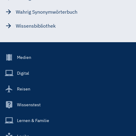
Wahrig Synonymwörterbuch
Wissensbibliothek
Footer
Medien
Menu
Main
Digital
Reisen
Wissenstest
Lernen & Familie