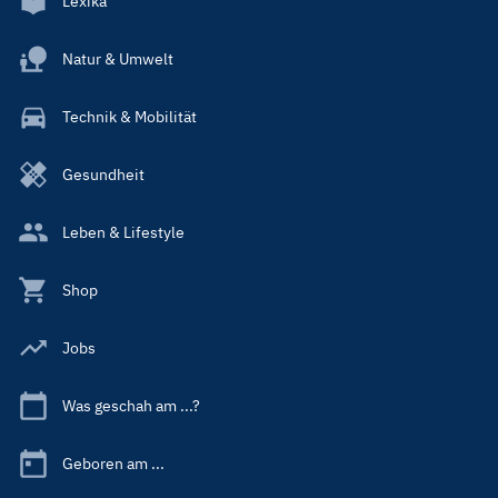
Lexika
Natur & Umwelt
Technik & Mobilität
Gesundheit
Leben & Lifestyle
Shop
Jobs
Was geschah am ...?
Geboren am ...