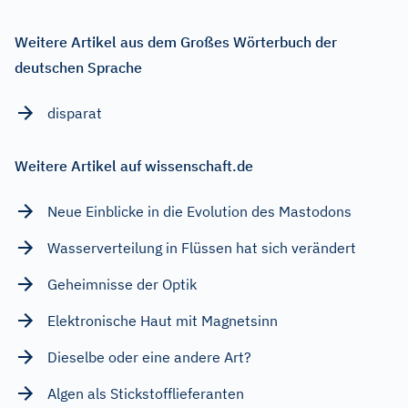
Weitere Artikel aus dem Großes Wörterbuch der
deutschen Sprache
disparat
Weitere Artikel auf wissenschaft.de
Neue Einblicke in die Evolution des Mastodons
Wasserverteilung in Flüssen hat sich verändert
Geheimnisse der Optik
Elektronische Haut mit Magnetsinn
Dieselbe oder eine andere Art?
Algen als Stickstofflieferanten