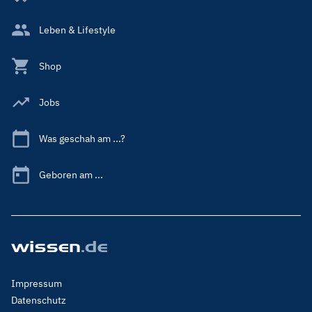
Leben & Lifestyle
Shop
Jobs
Was geschah am ...?
Geboren am ...
Footer
Impressum
Menu
Datenschutz