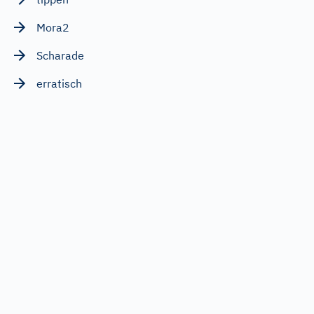
Mora2
Scharade
erratisch