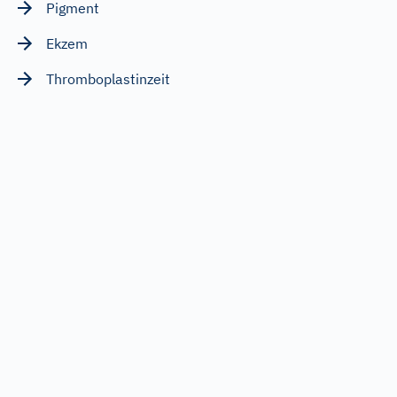
Pigment
Ekzem
Thromboplastinzeit