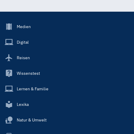
Footer
Medien
Menu
Main
Digital
Reisen
Wissenstest
Lernen & Familie
Lexika
Natur & Umwelt