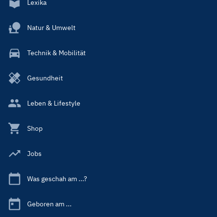
Lexika
Natur & Umwelt
Technik & Mobilität
Gesundheit
Leben & Lifestyle
Shop
Jobs
Was geschah am ...?
Geboren am ...