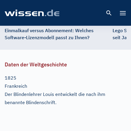
Open 
Einmalkauf versus Abonnement: Welches
Lego St
Software-Lizenzmodell passt zu Ihnen?
seit Jah
Daten der Weltgeschichte
1825
Frankreich
Der Blindenlehrer Louis entwickelt die nach ihm
benannte Blindenschrift.