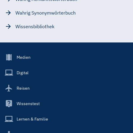
Wahrig Synonymwörterbuch
Wissensbibliothek
Footer
Medien
Menu
Main
Digital
Reisen
Wissenstest
Lernen & Familie