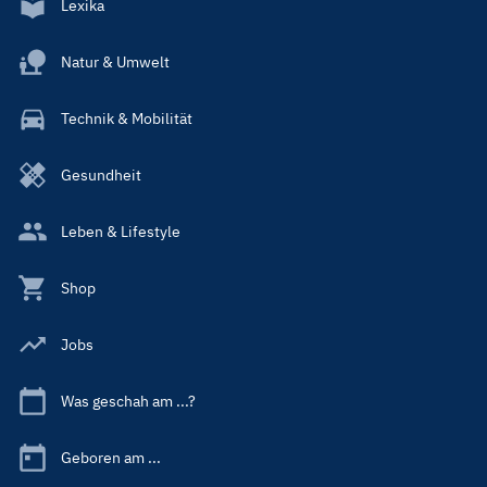
Lexika
Natur & Umwelt
Technik & Mobilität
Gesundheit
Leben & Lifestyle
Shop
Jobs
Was geschah am ...?
Geboren am ...