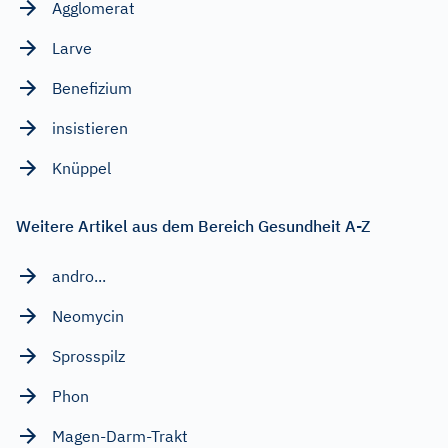
Agglomerat
Larve
Benefizium
insistieren
Knüppel
Weitere Artikel aus dem Bereich Gesundheit A-Z
andro...
Neomycin
Sprosspilz
Phon
Magen-Darm-Trakt