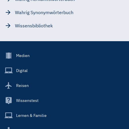
Wahrig Synonymwörterbuch
Wissensbibliothek
Footer
Medien
Menu
Main
Digital
Reisen
Wissenstest
Lernen & Familie