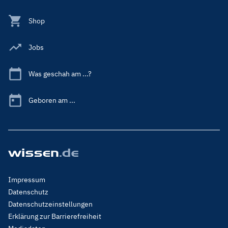
Shop
Jobs
Was geschah am ...?
Geboren am ...
Footer
Impressum
Menu
Datenschutz
Legal
Datenschutzeinstellungen
Erklärung zur Barrierefreiheit