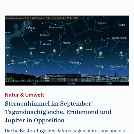
Natur & Umwelt
Sternenhimmel im September:
Tagundnachtgleiche, Erntemond und
Jupiter in Opposition
Die heißesten Tage des Jahres liegen hinter uns und die