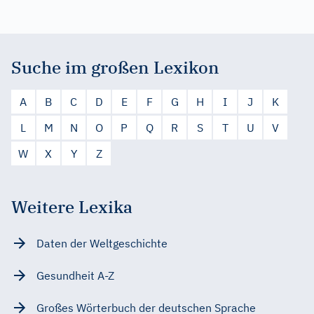
Suche im großen Lexikon
A
B
C
D
E
F
G
H
I
J
K
L
M
N
O
P
Q
R
S
T
U
V
W
X
Y
Z
Weitere Lexika
Daten der Weltgeschichte
Gesundheit A-Z
Großes Wörterbuch der deutschen Sprache