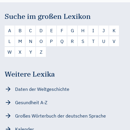
Suche im großen Lexikon
A
B
C
D
E
F
G
H
I
J
K
L
M
N
O
P
Q
R
S
T
U
V
W
X
Y
Z
Weitere Lexika
Daten der Weltgeschichte
Gesundheit A-Z
Großes Wörterbuch der deutschen Sprache
Kalender