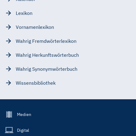
Lexikon
Vornamenlexikon
Wahrig Fremdwörterlexikon
Wahrig Herkunftswörterbuch
Wahrig Synonymwörterbuch
Wissensbibliothek
Footer
Medien
Menu
Main
Digital