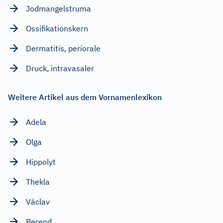
Jodmangelstruma
Ossifikationskern
Dermatitis, periorale
Druck, intravasaler
Weitere Artikel aus dem Vornamenlexikon
Adela
Olga
Hippolyt
Thekla
Václav
Berend