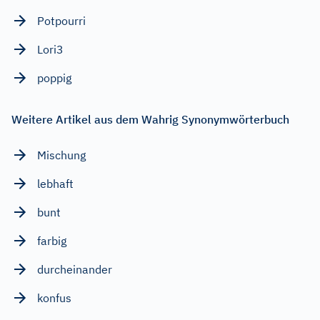
Potpourri
Lori3
poppig
Weitere Artikel aus dem Wahrig Synonymwörterbuch
Mischung
lebhaft
bunt
farbig
durcheinander
konfus