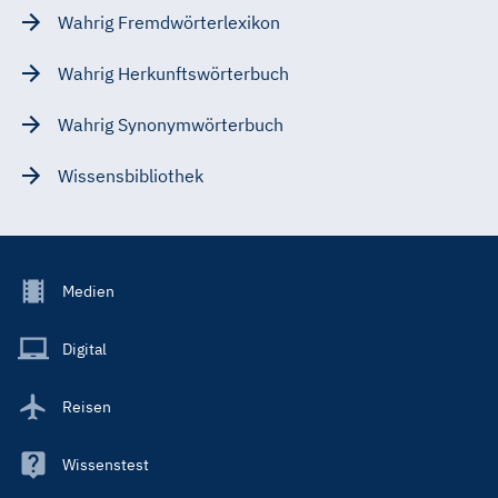
Wahrig Fremdwörterlexikon
Wahrig Herkunftswörterbuch
Wahrig Synonymwörterbuch
Wissensbibliothek
Footer
Medien
Menu
Main
Digital
Reisen
Wissenstest