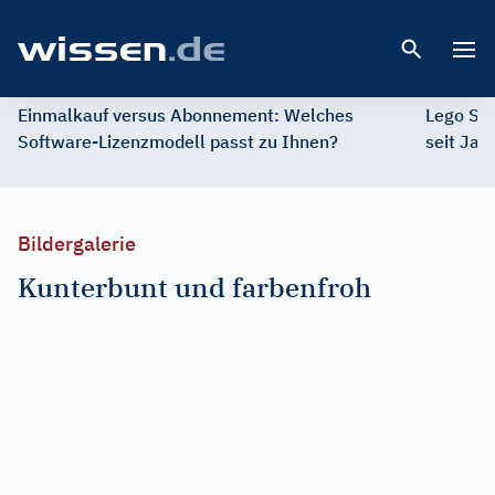
Open 
Einmalkauf versus Abonnement: Welches
Lego St
Software-Lizenzmodell passt zu Ihnen?
seit Jah
Bildergalerie
Kunterbunt und farbenfroh