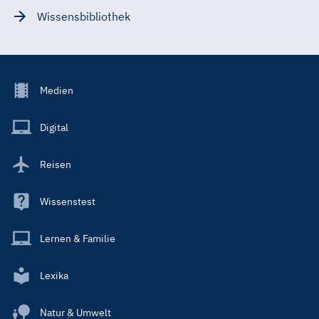
Wissensbibliothek
Footer
Medien
Menu
Main
Digital
Reisen
Wissenstest
Lernen & Familie
Lexika
Natur & Umwelt