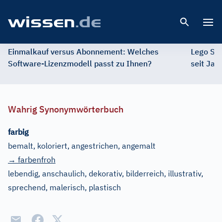
Open 
Einmalkauf versus Abonnement: Welches
Lego St
Software-Lizenzmodell passt zu Ihnen?
seit Jah
Wahrig Synonymwörterbuch
farbig
bemalt, koloriert, angestrichen, angemalt
→ farbenfroh
lebendig, anschaulich, dekorativ, bilderreich, illustrativ,
sprechend, malerisch, plastisch