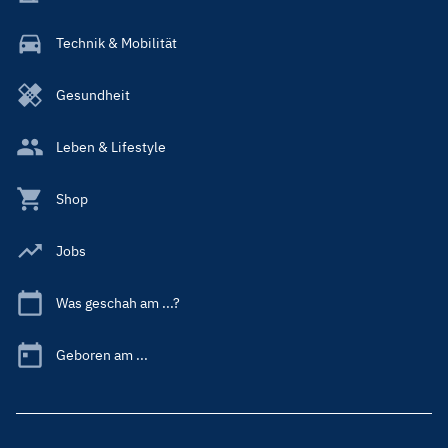
Technik & Mobilität
Gesundheit
Leben & Lifestyle
Shop
Jobs
Was geschah am ...?
Geboren am ...