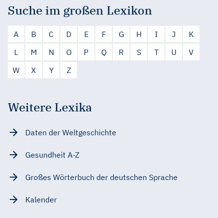
Suche im großen Lexikon
A
B
C
D
E
F
G
H
I
J
K
L
M
N
O
P
Q
R
S
T
U
V
W
X
Y
Z
Weitere Lexika
Daten der Weltgeschichte
Gesundheit A-Z
Großes Wörterbuch der deutschen Sprache
Kalender