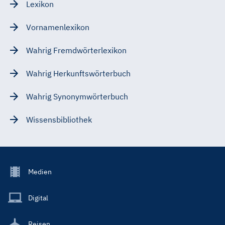
Lexikon
Vornamenlexikon
Wahrig Fremdwörterlexikon
Wahrig Herkunftswörterbuch
Wahrig Synonymwörterbuch
Wissensbibliothek
Footer
Medien
Menu
Main
Digital
Reisen