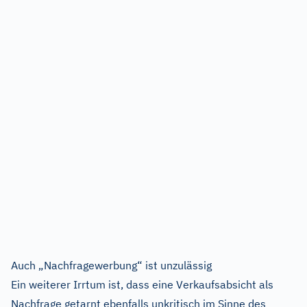
Auch „Nachfragewerbung“ ist unzulässig
Ein weiterer Irrtum ist, dass eine Verkaufsabsicht als
Nachfrage getarnt ebenfalls unkritisch im Sinne des