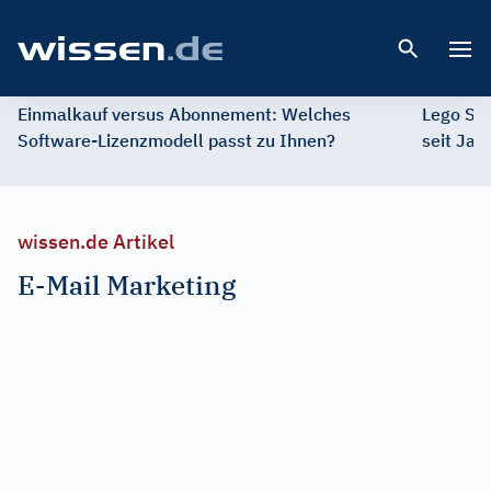
Open 
Einmalkauf versus Abonnement: Welches
Lego St
Software-Lizenzmodell passt zu Ihnen?
seit Jah
wissen.de Artikel
E-Mail Marketing